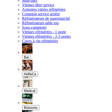
Mini-bars
Vitrines libre service
Armoires vitrées réfrigérées
Comptoir service arrière
Réfrigérateurs de supermarché
Réfrigérateurs table top
Sous-comptoirs
Vitrines réfrigérées - 1 porte
Vitrines réfrigérées - 2-3 portes
Caves à vin réfrigérées
Bar
HoReCa
Médical
Boissons