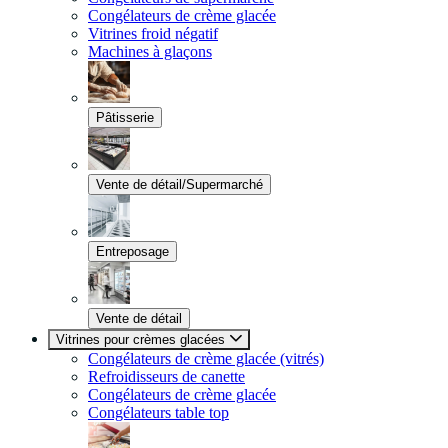
Congélateurs de crème glacée
Vitrines froid négatif
Machines à glaçons
Pâtisserie
Vente de détail/Supermarché
Entreposage
Vente de détail
Vitrines pour crèmes glacées
Congélateurs de crème glacée (vitrés)
Refroidisseurs de canette
Congélateurs de crème glacée
Congélateurs table top