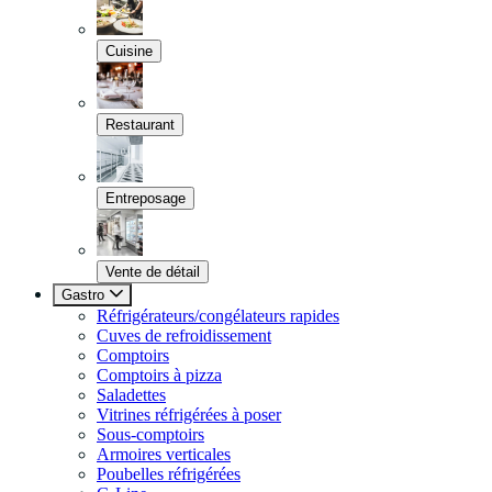
Cuisine
Restaurant
Entreposage
Vente de détail
Gastro
Réfrigérateurs/congélateurs rapides
Cuves de refroidissement
Comptoirs
Comptoirs à pizza
Saladettes
Vitrines réfrigérées à poser
Sous-comptoirs
Armoires verticales
Poubelles réfrigérées