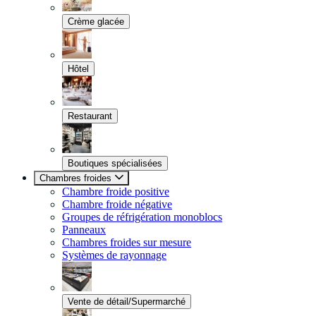
Crème glacée
Hôtel
Restaurant
Boutiques spécialisées
Chambres froides
Chambre froide positive
Chambre froide négative
Groupes de réfrigération monoblocs
Panneaux
Chambres froides sur mesure
Systèmes de rayonnage
Vente de détail/Supermarché