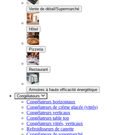
Vente de détail/Supermarché
Hôtel
Pizzeria
Restaurant
Armoires à haute efficacité énergétique
Congélateurs
Congélateurs horizontaux
Congélateurs de crème glacée (vitrés)
Congélateurs verticaux
Congélateurs table top
Congélateurs vitrés, verticaux
Refroidisseurs de canette
Congélateurs de supermarché