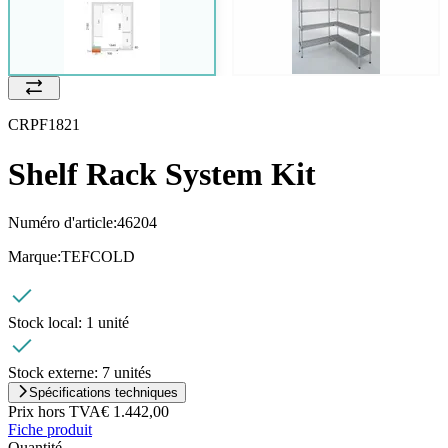
CRPF1821
Shelf Rack System Kit
Numéro d'article:
46204
Marque:
TEFCOLD
Stock local:
1 unité
Stock externe:
7 unités
Spécifications techniques
Prix hors TVA
€ 1.442,00
Fiche produit
Quantité