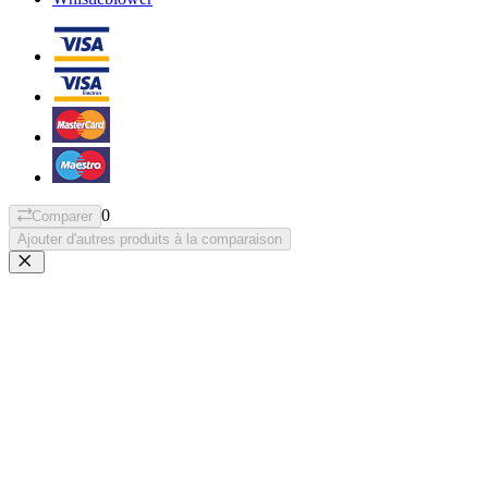
0
Comparer
Ajouter d'autres produits à la comparaison