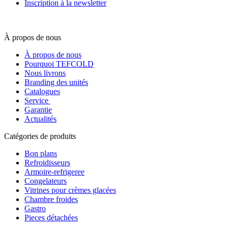
Inscription à la newsletter
À propos de nous
À propos de nous
Pourquoi TEFCOLD
Nous livrons
Branding des unités
Catalogues
Service
Garantie
Actualités
Catégories de produits
Bon plans
Refroidisseurs
Armoire-refrigeree
Congelateurs
Vitrines pour crèmes glacées
Chambre froides
Gastro
Pieces détachées