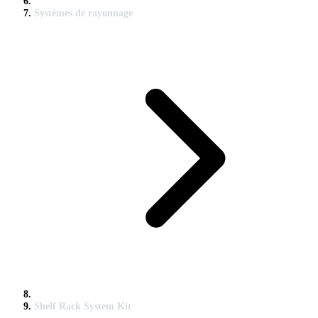
Systèmes de rayonnage
Shelf Rack System Kit