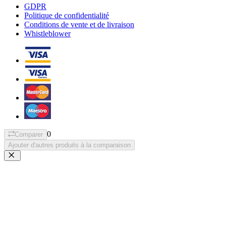
GDPR
Politique de confidentialité
Conditions de vente et de livraison
Whistleblower
0
Comparer
Ajouter d'autres produits à la comparaison