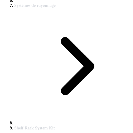
Systèmes de rayonnage
Shelf Rack System Kit