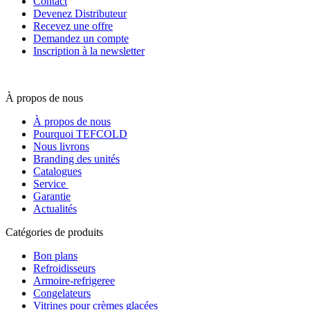
Contact
Devenez Distributeur
Recevez une offre
Demandez un compte
Inscription à la newsletter
À propos de nous
À propos de nous
Pourquoi TEFCOLD
Nous livrons
Branding des unités
Catalogues
Service
Garantie
Actualités
Catégories de produits
Bon plans
Refroidisseurs
Armoire-refrigeree
Congelateurs
Vitrines pour crèmes glacées