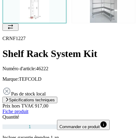
CRNF1227
Shelf Rack System Kit
Numéro d'article:
46222
Marque:
TEFCOLD
Pas de stock local
Spécifications techniques
Prix hors TVA
€ 917,00
Fiche produit
Quantité
Commander ce produit
Inclues garantie étendue 1 an