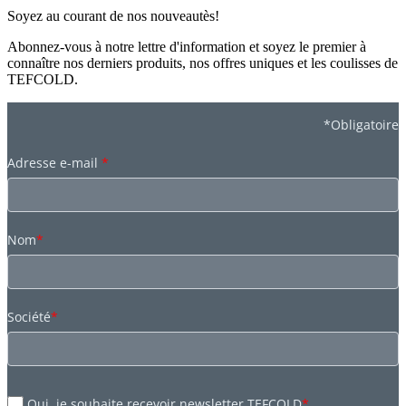
Soyez au courant de nos nouveautès!
Abonnez-vous à notre lettre d'information et soyez le premier à
connaître nos derniers produits, nos offres uniques et les coulisses de
TEFCOLD.
*Obligatoire
Adresse e-mail
*
Nom
*
Société
*
Oui, je souhaite recevoir newsletter TEFCOLD
*