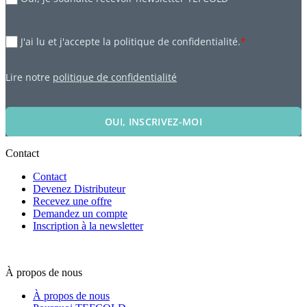
J'ai lu et j'accepte la politique de confidentialité.
*
Lire notre
politique de confidentialité
OUI, INSCRIVEZ-MOI
Contact
Contact
Devenez Distributeur
Recevez une offre
Demandez un compte
Inscription à la newsletter
À propos de nous
À propos de nous