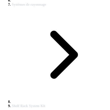
Systèmes de rayonnage
Shelf Rack System Kit