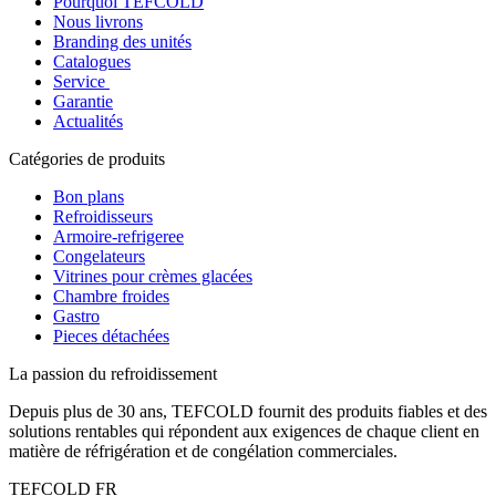
Pourquoi TEFCOLD
Nous livrons
Branding des unités
Catalogues
Service
Garantie
Actualités
Catégories de produits
Bon plans
Refroidisseurs
Armoire-refrigeree
Congelateurs
Vitrines pour crèmes glacées
Chambre froides
Gastro
Pieces détachées
La passion du refroidissement
Depuis plus de 30 ans, TEFCOLD fournit des produits fiables et des
solutions rentables qui répondent aux exigences de chaque client en
matière de réfrigération et de congélation commerciales.
TEFCOLD FR