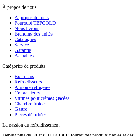
À propos de nous
À propos de nous
Pourquoi TEFCOLD
Nous livrons
Branding des unités
Catalogues
Service
Garantie
Actualités
Catégories de produits
Bon plans
Refroidisseurs
Armoire-refrigeree
Congelateurs
Vitrines pour crèmes glacées
Chambre froides
Gastro
Pieces détachées
La passion du refroidissement
Depuis plus de 30 ans, TEFCOLD fournit des produits fiables et des