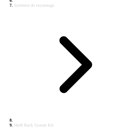
Systèmes de rayonnage
Shelf Rack System Kit