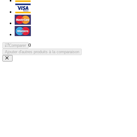
0
Comparer
Ajouter d'autres produits à la comparaison