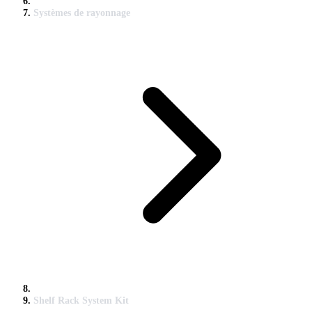
Systèmes de rayonnage
Shelf Rack System Kit