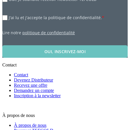
J'ai lu et j'accepte la politique de confidentialité.
*
Lire notre
politique de confidentialité
OUI, INSCRIVEZ-MOI
Contact
Contact
Devenez Distributeur
Recevez une offre
Demandez un compte
Inscription à la newsletter
À propos de nous
À propos de nous