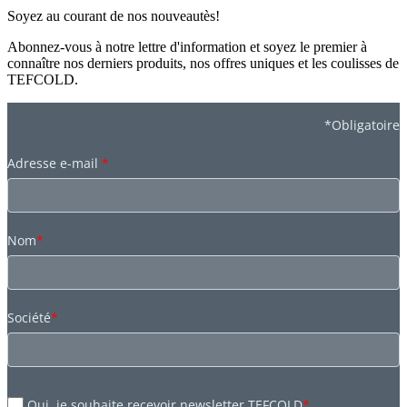
Soyez au courant de nos nouveautès!
Abonnez-vous à notre lettre d'information et soyez le premier à
connaître nos derniers produits, nos offres uniques et les coulisses de
TEFCOLD.
*Obligatoire
Adresse e-mail
*
Nom
*
Société
*
Oui, je souhaite recevoir newsletter TEFCOLD
*