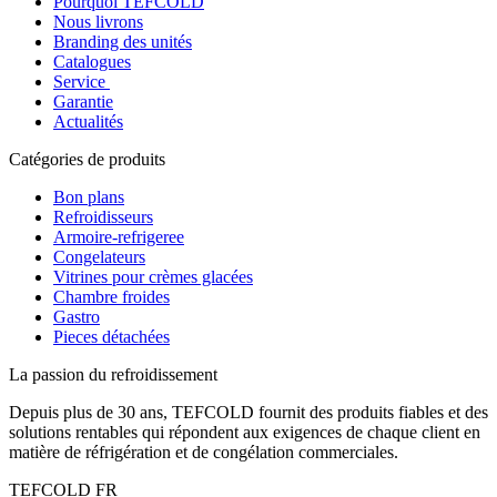
Pourquoi TEFCOLD
Nous livrons
Branding des unités
Catalogues
Service
Garantie
Actualités
Catégories de produits
Bon plans
Refroidisseurs
Armoire-refrigeree
Congelateurs
Vitrines pour crèmes glacées
Chambre froides
Gastro
Pieces détachées
La passion du refroidissement
Depuis plus de 30 ans, TEFCOLD fournit des produits fiables et des
solutions rentables qui répondent aux exigences de chaque client en
matière de réfrigération et de congélation commerciales.
TEFCOLD FR