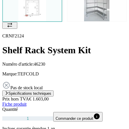
CRNF2124
Shelf Rack System Kit
Numéro d'article:
46230
Marque:
TEFCOLD
Pas de stock local
Spécifications techniques
Prix hors TVA
€ 1.603,00
Fiche produit
Quantité
Commander ce produit
Inclues garantie étendue 1 an