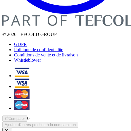
© 2026 TEFCOLD GROUP
GDPR
Politique de confidentialité
Conditions de vente et de livraison
Whistleblower
0
Comparer
Ajouter d'autres produits à la comparaison