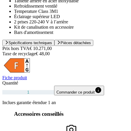
Tablette arrière en acier inoxydable
Refroidissement ventilé
Temperature Class 3M1
Éclairage supérieur LED
2 prises 220-240 V à l’arrière
Kit de canalisation en accessoire
Bars d'amortissement
Spécifications techniques
Pièces détachées
Prix hors TVA
€ 10.271,00
Taxe de recyclage
€ 48,00
Fiche produit
Quantité
Commander ce produit
Inclues garantie étendue 1 an
Accessoires conseillés