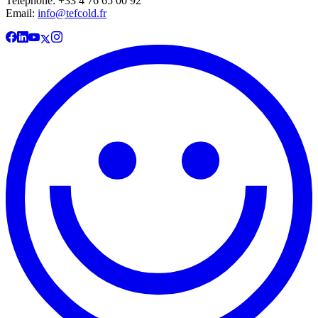
Telephone: +33 4 76 65 00 92
Email:
info@tefcold.fr