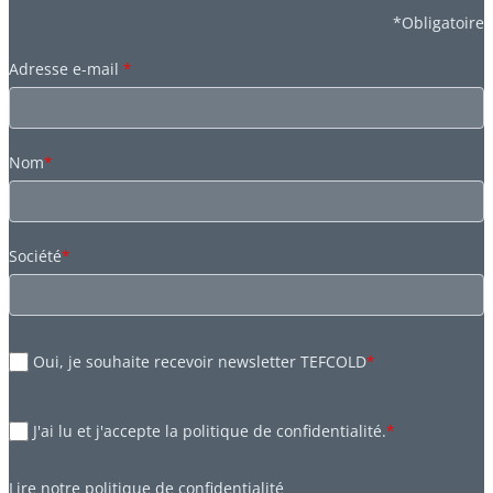
*Obligatoire
Adresse e-mail
*
Nom
*
Société
*
Oui, je souhaite recevoir newsletter TEFCOLD
*
J'ai lu et j'accepte la politique de confidentialité.
*
Lire notre
politique de confidentialité