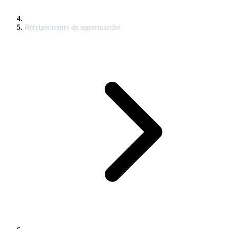
Réfrigérateurs de supermarché