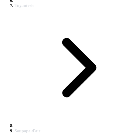
Tuyauterie
Soupape d'air