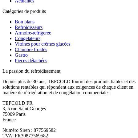
Actualités
Catégories de produits
Bon plans
Refroidisseurs
Armoire-refrigeree
Congelateurs
Vitrines pour crèmes glacées
Chambre froides
Gastro
Pieces détachées
La passion du refroidissement
Depuis plus de 30 ans, TEFCOLD fournit des produits fiables et des
solutions rentables qui répondent aux exigences de chaque client en
matière de réfrigération et de congélation commerciales.
TEFCOLD FR
3, 5 rue Saint Georges
75009 Paris
France
Numéro Siren : 877569582
TVA: FR39877569582