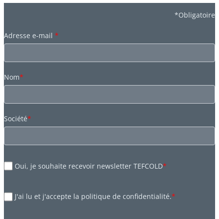
*Obligatoire
Adresse e-mail
*
Nom
*
Société
*
Oui, je souhaite recevoir newsletter TEFCOLD
*
J'ai lu et j'accepte la politique de confidentialité.
*