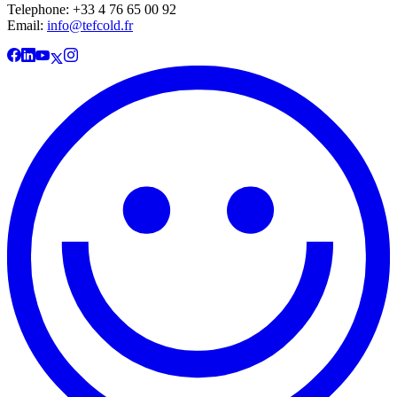
Telephone: +33 4 76 65 00 92
Email:
info@tefcold.fr