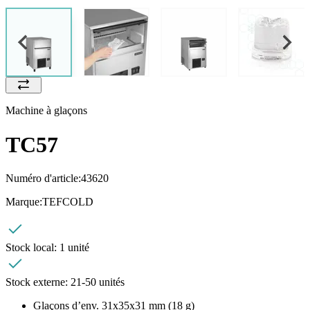
Machine à glaçons
TC57
Numéro d'article:
43620
Marque:
TEFCOLD
Stock local:
1 unité
Stock externe:
21-50 unités
Glaçons d’env. 31x35x31 mm (18 g)