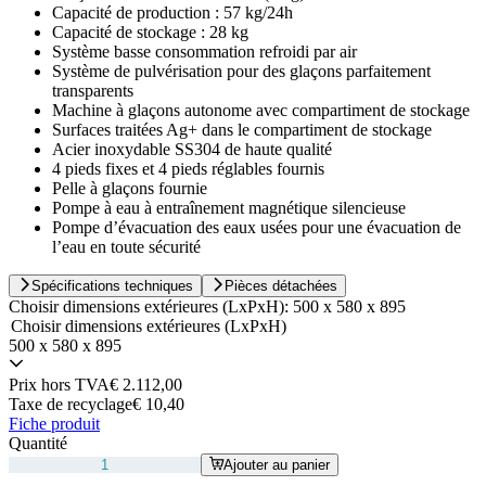
Capacité de production : 57 kg/24h
Capacité de stockage : 28 kg
Système basse consommation refroidi par air
Système de pulvérisation pour des glaçons parfaitement
transparents
Machine à glaçons autonome avec compartiment de stockage
Surfaces traitées Ag+ dans le compartiment de stockage
Acier inoxydable SS304 de haute qualité
4 pieds fixes et 4 pieds réglables fournis
Pelle à glaçons fournie
Pompe à eau à entraînement magnétique silencieuse
Pompe d’évacuation des eaux usées pour une évacuation de
l’eau en toute sécurité
Spécifications techniques
Pièces détachées
Choisir dimensions extérieures (LxPxH):
500 x 580 x 895
Choisir dimensions extérieures (LxPxH)
500 x 580 x 895
Prix hors TVA
€ 2.112,00
Taxe de recyclage
€ 10,40
Fiche produit
Quantité
Ajouter au panier