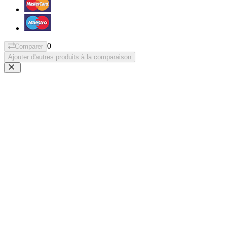
0
Comparer
Ajouter d'autres produits à la comparaison