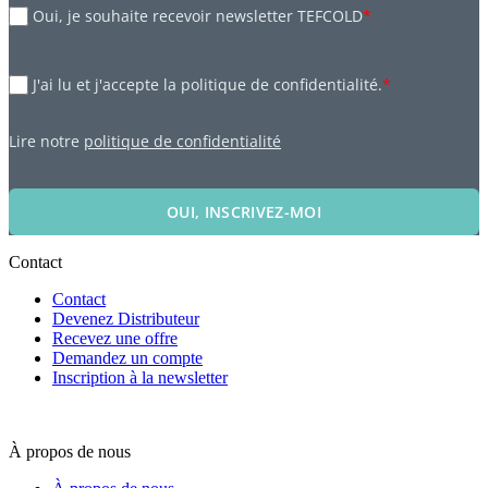
Oui, je souhaite recevoir newsletter TEFCOLD
*
J'ai lu et j'accepte la politique de confidentialité.
*
Lire notre
politique de confidentialité
OUI, INSCRIVEZ-MOI
Contact
Contact
Devenez Distributeur
Recevez une offre
Demandez un compte
Inscription à la newsletter
À propos de nous