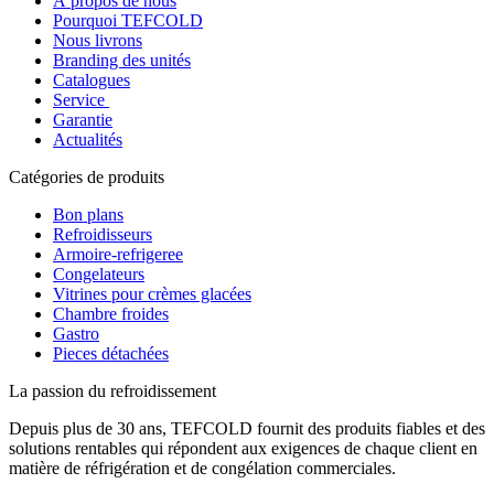
À propos de nous
Pourquoi TEFCOLD
Nous livrons
Branding des unités
Catalogues
Service
Garantie
Actualités
Catégories de produits
Bon plans
Refroidisseurs
Armoire-refrigeree
Congelateurs
Vitrines pour crèmes glacées
Chambre froides
Gastro
Pieces détachées
La passion du refroidissement
Depuis plus de 30 ans, TEFCOLD fournit des produits fiables et des
solutions rentables qui répondent aux exigences de chaque client en
matière de réfrigération et de congélation commerciales.