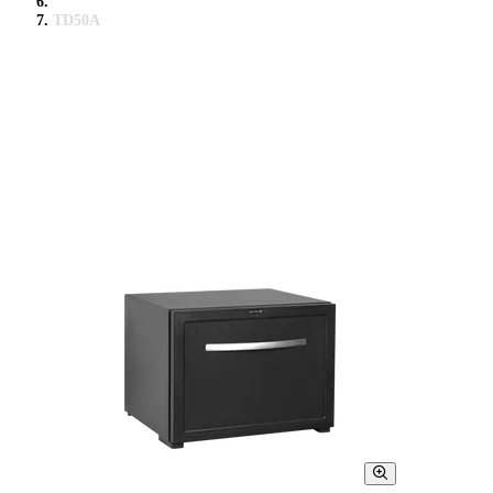
TD50A