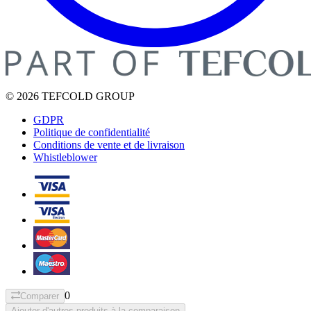
© 2026 TEFCOLD GROUP
GDPR
Politique de confidentialité
Conditions de vente et de livraison
Whistleblower
0
Comparer
Ajouter d'autres produits à la comparaison