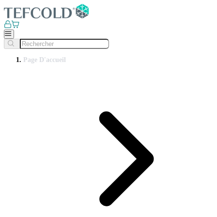
Page D'accueil