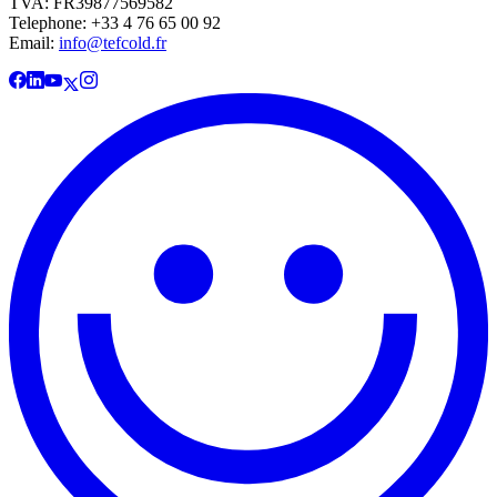
TVA: FR39877569582
Telephone: +33 4 76 65 00 92
Email:
info@tefcold.fr