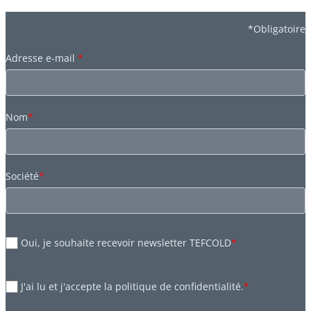
*Obligatoire
Adresse e-mail
*
Nom
*
Société
*
Oui, je souhaite recevoir newsletter TEFCOLD
*
J'ai lu et j'accepte la politique de confidentialité.
*