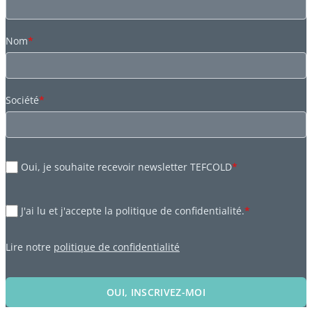
Nom
*
Société
*
Oui, je souhaite recevoir newsletter TEFCOLD
*
J'ai lu et j'accepte la politique de confidentialité.
*
Lire notre
politique de confidentialité
OUI, INSCRIVEZ-MOI