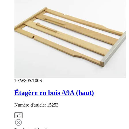
TFW80S/100S
Étagère en bois A9A (haut)
Numéro d'article:
15253