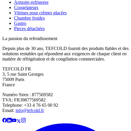
Armoire-refrigeree
Congelateurs
Vitrines pour crèmes glacées
Chambre froides
Gastro
Pieces détachées
La passion du refroidissement
Depuis plus de 30 ans, TEFCOLD fournit des produits fiables et des
solutions rentables qui répondent aux exigences de chaque client en
matière de réfrigération et de congélation commerciales.
TEFCOLD FR
3, 5 rue Saint Georges
75009 Paris
France
Numéro Siren : 877569582
TVA: FR39877569582
Telephone: +33 4 76 65 00 92
Email:
info@tefcold.fr