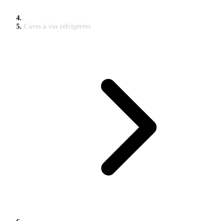
Caves à vin réfrigérées