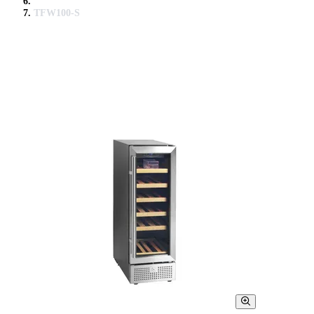
TFW100-S