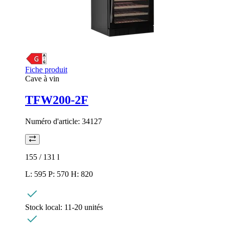
Fiche produit
Cave à vin
TFW200-2F
Numéro d'article:
34127
155 / 131
l
L: 595 P: 570 H: 820
Stock local:
11-20 unités