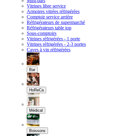
Mini-bars
Vitrines libre service
Armoires vitrées réfrigérées
Comptoir service arrière
Réfrigérateurs de supermarché
Réfrigérateurs table top
Sous-comptoirs
Vitrines réfrigérées - 1 porte
Vitrines réfrigérées - 2-3 portes
Caves à vin réfrigérées
Bar
HoReCa
Médical
Boissons