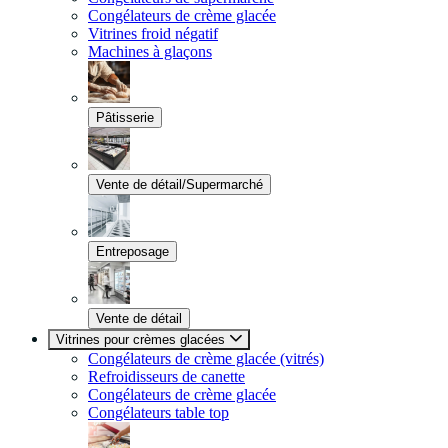
Congélateurs de crème glacée
Vitrines froid négatif
Machines à glaçons
Pâtisserie
Vente de détail/Supermarché
Entreposage
Vente de détail
Vitrines pour crèmes glacées
Congélateurs de crème glacée (vitrés)
Refroidisseurs de canette
Congélateurs de crème glacée
Congélateurs table top