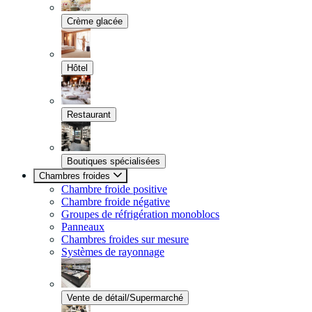
Crème glacée
Hôtel
Restaurant
Boutiques spécialisées
Chambres froides
Chambre froide positive
Chambre froide négative
Groupes de réfrigération monoblocs
Panneaux
Chambres froides sur mesure
Systèmes de rayonnage
Vente de détail/Supermarché