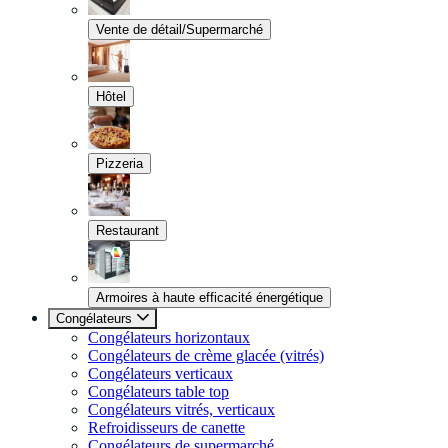
Vente de détail/Supermarché
Hôtel
Pizzeria
Restaurant
Armoires à haute efficacité énergétique
Congélateurs
Congélateurs horizontaux
Congélateurs de crème glacée (vitrés)
Congélateurs verticaux
Congélateurs table top
Congélateurs vitrés, verticaux
Refroidisseurs de canette
Congélateurs de supermarché