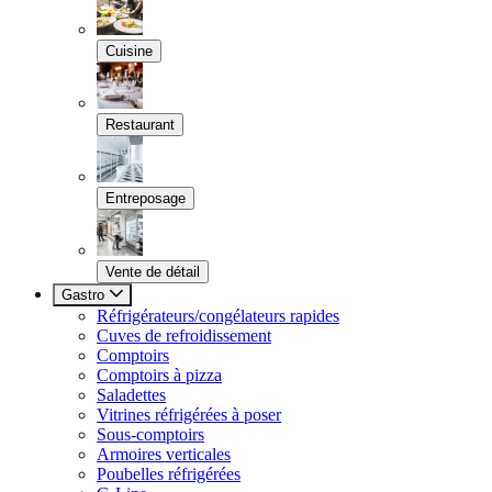
Cuisine
Restaurant
Entreposage
Vente de détail
Gastro
Réfrigérateurs/congélateurs rapides
Cuves de refroidissement
Comptoirs
Comptoirs à pizza
Saladettes
Vitrines réfrigérées à poser
Sous-comptoirs
Armoires verticales
Poubelles réfrigérées