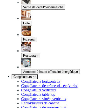
Vente de détail/Supermarché
Hôtel
Pizzeria
Restaurant
Armoires à haute efficacité énergétique
Congélateurs
Congélateurs horizontaux
Congélateurs de crème glacée (vitrés)
Congélateurs verticaux
Congélateurs table top
Congélateurs vitrés, verticaux
Refroidisseurs de canette
Congélateurs de supermarché