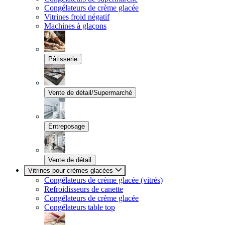
Congélateurs de crème glacée
Vitrines froid négatif
Machines à glaçons
Pâtisserie
Vente de détail/Supermarché
Entreposage
Vente de détail
Vitrines pour crèmes glacées
Congélateurs de crème glacée (vitrés)
Refroidisseurs de canette
Congélateurs de crème glacée
Congélateurs table top