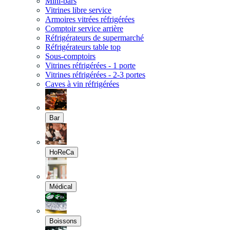
Mini-bars
Vitrines libre service
Armoires vitrées réfrigérées
Comptoir service arrière
Réfrigérateurs de supermarché
Réfrigérateurs table top
Sous-comptoirs
Vitrines réfrigérées - 1 porte
Vitrines réfrigérées - 2-3 portes
Caves à vin réfrigérées
Bar
HoReCa
Médical
Boissons