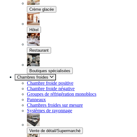
Crème glacée
Hôtel
Restaurant
Boutiques spécialisées
Chambres froides
Chambre froide positive
Chambre froide négative
Groupes de réfrigération monoblocs
Panneaux
Chambres froides sur mesure
Systèmes de rayonnage
Vente de détail/Supermarché