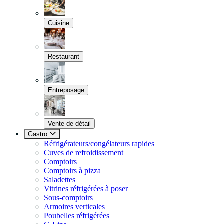
Cuisine
Restaurant
Entreposage
Vente de détail
Gastro
Réfrigérateurs/congélateurs rapides
Cuves de refroidissement
Comptoirs
Comptoirs à pizza
Saladettes
Vitrines réfrigérées à poser
Sous-comptoirs
Armoires verticales
Poubelles réfrigérées