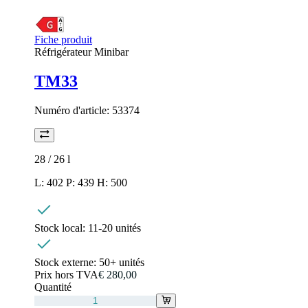
Fiche produit
Réfrigérateur Minibar
TM33
Numéro d'article:
53374
28 / 26
l
L: 402 P: 439 H: 500
Stock local:
11-20 unités
Stock externe:
50+ unités
Prix hors TVA
€ 280,00
Quantité