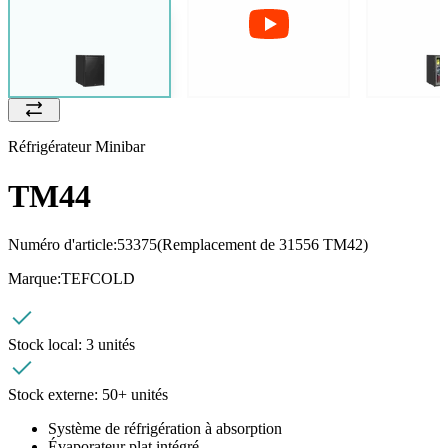
Réfrigérateur Minibar
TM44
Numéro d'article:
53375
(Remplacement de 31556 TM42)
Marque:
TEFCOLD
Stock local:
3 unités
Stock externe:
50+ unités
Système de réfrigération à absorption
Évaporateur plat intégré