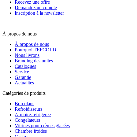
Recevez une offre
Demandez un compte
Inscription à la newsletter
À propos de nous
À propos de nous
Pourquoi TEFCOLD
Nous livrons
Branding des unités
Catalogues
Service
Garantie
Actualités
Catégories de produits
Bon plans
Refroidisseurs
Armoire-refrigeree
Congelateurs
Vitrines pour crèmes glacées
Chambre froides
Gastro