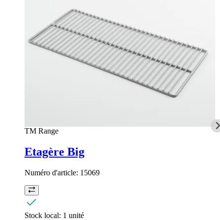
TM Range
Etagère Big
Numéro d'article:
15069
Stock local:
1 unité