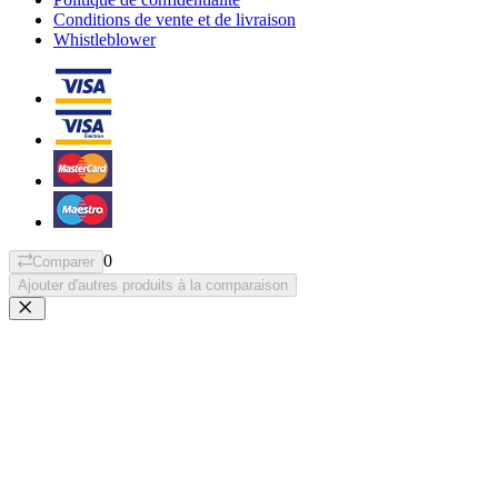
Conditions de vente et de livraison
Whistleblower
0
Comparer
Ajouter d'autres produits à la comparaison