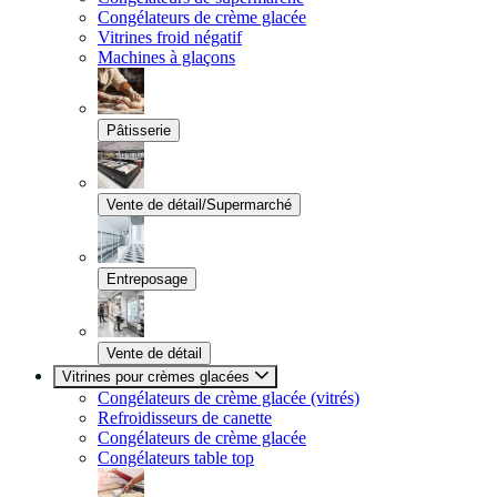
Congélateurs de crème glacée
Vitrines froid négatif
Machines à glaçons
Pâtisserie
Vente de détail/Supermarché
Entreposage
Vente de détail
Vitrines pour crèmes glacées
Congélateurs de crème glacée (vitrés)
Refroidisseurs de canette
Congélateurs de crème glacée
Congélateurs table top