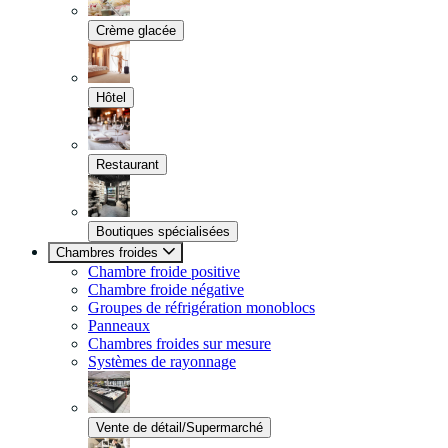
Crème glacée
Hôtel
Restaurant
Boutiques spécialisées
Chambres froides
Chambre froide positive
Chambre froide négative
Groupes de réfrigération monoblocs
Panneaux
Chambres froides sur mesure
Systèmes de rayonnage
Vente de détail/Supermarché