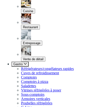
Cuisine
Restaurant
Entreposage
Vente de détail
Gastro
Réfrigérateurs/congélateurs rapides
Cuves de refroidissement
Comptoirs
Comptoirs à pizza
Saladettes
Vitrines réfrigérées à poser
Sous-comptoirs
Armoires verticales
Poubelles réfrigérées