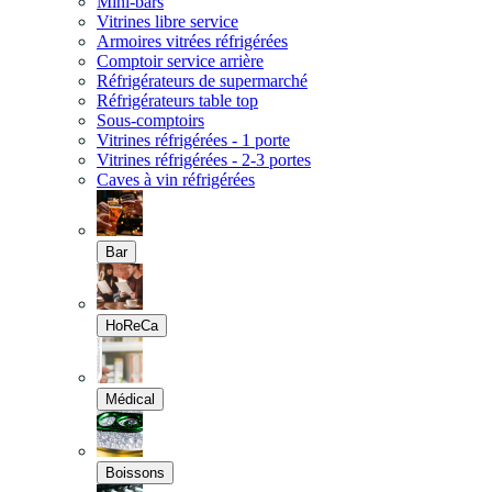
Mini-bars
Vitrines libre service
Armoires vitrées réfrigérées
Comptoir service arrière
Réfrigérateurs de supermarché
Réfrigérateurs table top
Sous-comptoirs
Vitrines réfrigérées - 1 porte
Vitrines réfrigérées - 2-3 portes
Caves à vin réfrigérées
Bar
HoReCa
Médical
Boissons