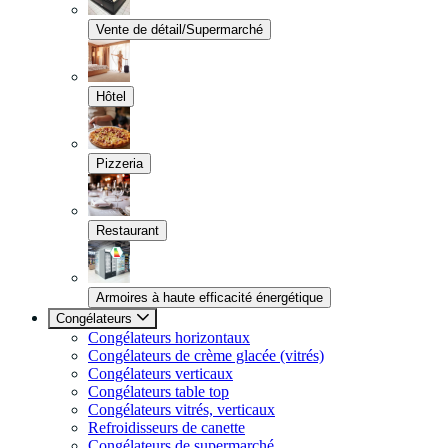
Vente de détail/Supermarché
Hôtel
Pizzeria
Restaurant
Armoires à haute efficacité énergétique
Congélateurs
Congélateurs horizontaux
Congélateurs de crème glacée (vitrés)
Congélateurs verticaux
Congélateurs table top
Congélateurs vitrés, verticaux
Refroidisseurs de canette
Congélateurs de supermarché