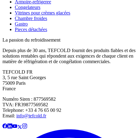
Armoire-refrigeree
Congelateurs
Vitrines pour crèmes glacées
Chambre froides
Gastro
Pieces détachées
La passion du refroidissement
Depuis plus de 30 ans, TEFCOLD fournit des produits fiables et des
solutions rentables qui répondent aux exigences de chaque client en
matière de réfrigération et de congélation commerciales.
TEFCOLD FR
3, 5 rue Saint Georges
75009 Paris
France
Numéro Siren : 877569582
TVA: FR39877569582
Telephone: +33 4 76 65 00 92
Email:
info@tefcold.fr