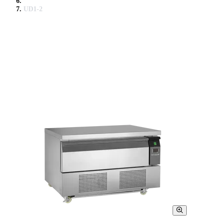
UD1-2