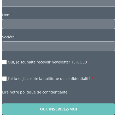
Nom
*
Société
*
Oui, je souhaite recevoir newsletter TEFCOLD
*
J'ai lu et j'accepte la politique de confidentialité.
*
Lire notre
politique de confidentialité
OUI, INSCRIVEZ-MOI