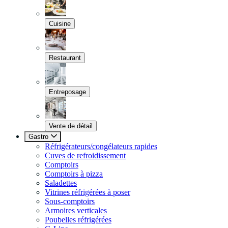
Cuisine
Restaurant
Entreposage
Vente de détail
Gastro
Réfrigérateurs/congélateurs rapides
Cuves de refroidissement
Comptoirs
Comptoirs à pizza
Saladettes
Vitrines réfrigérées à poser
Sous-comptoirs
Armoires verticales
Poubelles réfrigérées