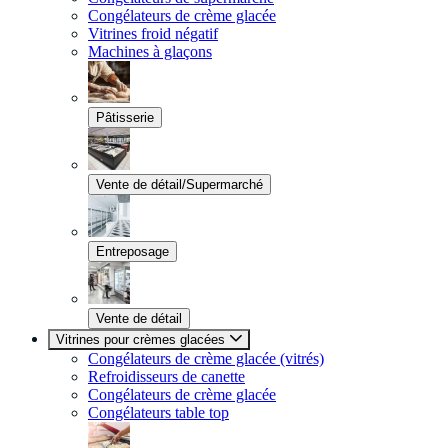
Congélateurs de crème glacée
Vitrines froid négatif
Machines à glaçons
Pâtisserie
Vente de détail/Supermarché
Entreposage
Vente de détail
Vitrines pour crèmes glacées
Congélateurs de crème glacée (vitrés)
Refroidisseurs de canette
Congélateurs de crème glacée
Congélateurs table top