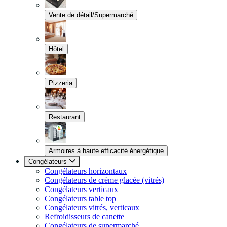
Vente de détail/Supermarché
Hôtel
Pizzeria
Restaurant
Armoires à haute efficacité énergétique
Congélateurs
Congélateurs horizontaux
Congélateurs de crème glacée (vitrés)
Congélateurs verticaux
Congélateurs table top
Congélateurs vitrés, verticaux
Refroidisseurs de canette
Congélateurs de supermarché