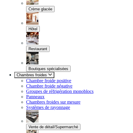
Crème glacée
Hôtel
Restaurant
Boutiques spécialisées
Chambres froides
Chambre froide positive
Chambre froide négative
Groupes de réfrigération monoblocs
Panneaux
Chambres froides sur mesure
Systèmes de rayonnage
Vente de détail/Supermarché