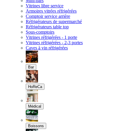
Mini-bars
Vitrines libre service
Armoires vitrées réfrigérées
Comptoir service arrière
Réfrigérateurs de supermarché
Réfrigérateurs table top
Sous-comptoirs
Vitrines réfrigérées - 1 porte
Vitrines réfrigérées - 2-3 portes
Caves à vin réfrigérées
Bar
HoReCa
Médical
Boissons