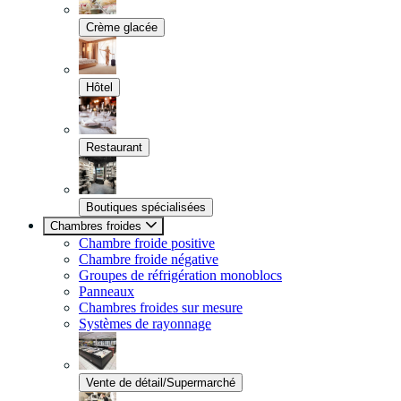
Crème glacée
Hôtel
Restaurant
Boutiques spécialisées
Chambres froides
Chambre froide positive
Chambre froide négative
Groupes de réfrigération monoblocs
Panneaux
Chambres froides sur mesure
Systèmes de rayonnage
Vente de détail/Supermarché