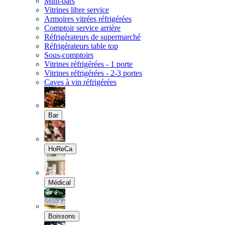
Mini-bars
Vitrines libre service
Armoires vitrées réfrigérées
Comptoir service arrière
Réfrigérateurs de supermarché
Réfrigérateurs table top
Sous-comptoirs
Vitrines réfrigérées - 1 porte
Vitrines réfrigérées - 2-3 portes
Caves à vin réfrigérées
Bar
HoReCa
Médical
Boissons