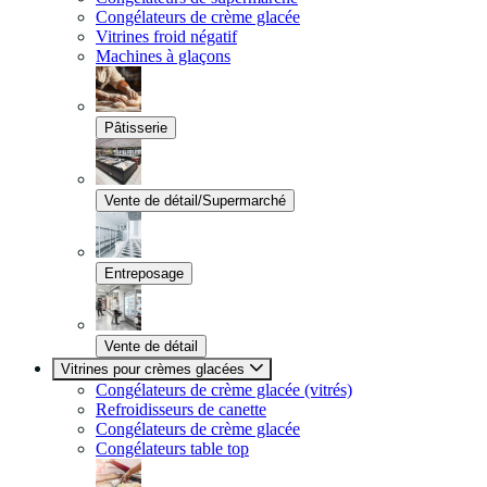
Congélateurs de crème glacée
Vitrines froid négatif
Machines à glaçons
Pâtisserie
Vente de détail/Supermarché
Entreposage
Vente de détail
Vitrines pour crèmes glacées
Congélateurs de crème glacée (vitrés)
Refroidisseurs de canette
Congélateurs de crème glacée
Congélateurs table top