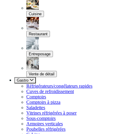
Cuisine
Restaurant
Entreposage
Vente de détail
Gastro
Réfrigérateurs/congélateurs rapides
Cuves de refroidissement
Comptoirs
Comptoirs à pizza
Saladettes
Vitrines réfrigérées à poser
Sous-comptoirs
Armoires verticales
Poubelles réfrigérées