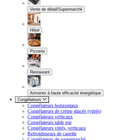
Vente de détail/Supermarché
Hôtel
Pizzeria
Restaurant
Armoires à haute efficacité énergétique
Congélateurs
Congélateurs horizontaux
Congélateurs de crème glacée (vitrés)
Congélateurs verticaux
Congélateurs table top
Congélateurs vitrés, verticaux
Refroidisseurs de canette
Congélateurs de supermarché