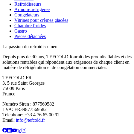
Refroidisseurs
Armoire-refrigeree
Congelateurs
Vitrines pour crèmes glacées
Chambre froides
Gastro
Pieces détachées
La passion du refroidissement
Depuis plus de 30 ans, TEFCOLD fournit des produits fiables et des
solutions rentables qui répondent aux exigences de chaque client en
matière de réfrigération et de congélation commerciales.
TEFCOLD FR
3, 5 rue Saint Georges
75009 Paris
France
Numéro Siren : 877569582
TVA: FR39877569582
Telephone: +33 4 76 65 00 92
Email:
info@tefcold.fr