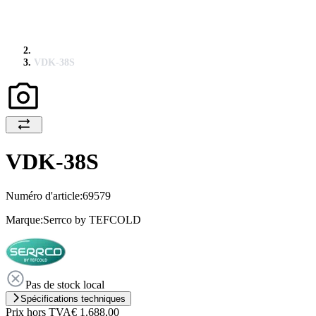
VDK-38S
VDK-38S
Numéro d'article:
69579
Marque:
Serrco by TEFCOLD
Pas de stock local
Spécifications techniques
Prix hors TVA
€ 1.688,00