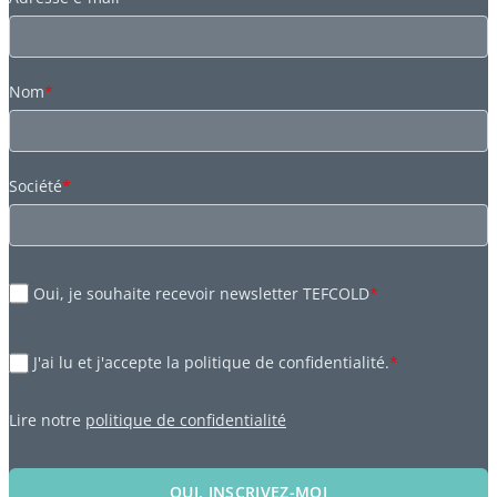
Nom
*
Société
*
Oui, je souhaite recevoir newsletter TEFCOLD
*
J'ai lu et j'accepte la politique de confidentialité.
*
Lire notre
politique de confidentialité
OUI, INSCRIVEZ-MOI