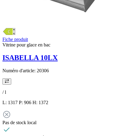
Fiche produit
Vitrine pour glace en bac
ISABELLA 10LX
Numéro d'article:
20306
/
l
L: 1317 P: 906 H: 1372
Pas de stock local