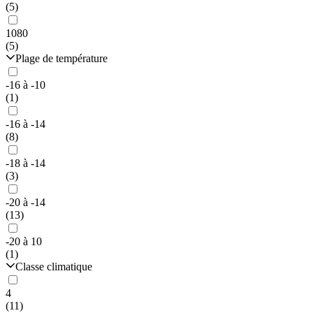
(5)
1080
(5)
Plage de température
-16 à -10
(1)
-16 à -14
(8)
-18 à -14
(3)
-20 à -14
(13)
-20 à 10
(1)
Classe climatique
4
(11)