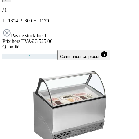
/
l
L: 1354 P: 800 H: 1176
Pas de stock local
Prix hors TVA
€ 3.525,00
Quantité
Commander ce produit