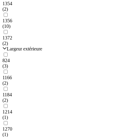
1354
(2)
1356
(10)
1372
(2)
Largeur extérieure
824
(3)
1166
(2)
1184
(2)
1214
(1)
1270
(1)