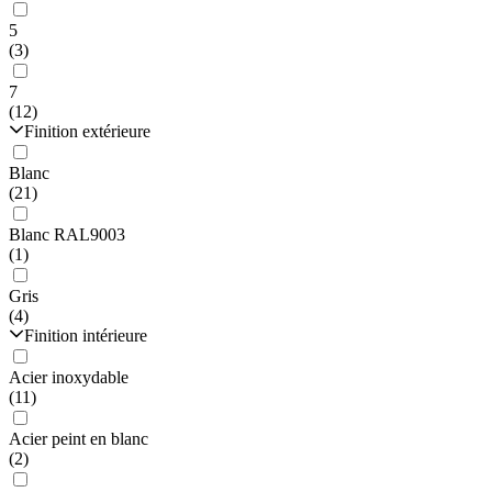
5
(3)
7
(12)
Finition extérieure
Blanc
(21)
Blanc RAL9003
(1)
Gris
(4)
Finition intérieure
Acier inoxydable
(11)
Acier peint en blanc
(2)