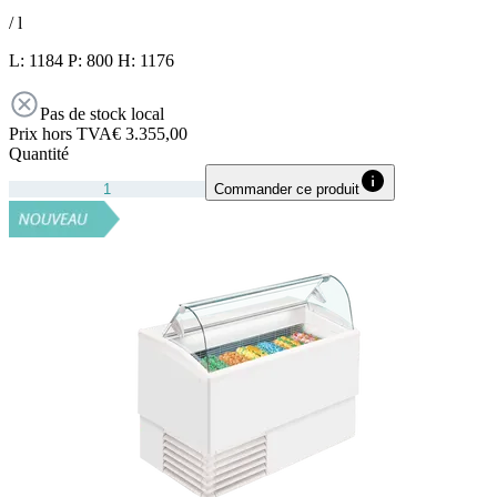
/
l
L: 1184 P: 800 H: 1176
Pas de stock local
Prix hors TVA
€ 3.355,00
Quantité
Commander ce produit