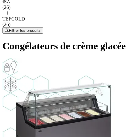
ISA
(26)
TEFCOLD
(26)
Filtrer les produits
Congélateurs de crème glacée