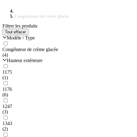
Congélateurs de crème glacée
Filtrer les produits
Tout effacer
Modèle / Type
Congélateur de crème glacée
(4)
Hauteur extérieure
1175
(1)
1176
(6)
1247
(3)
1343
(2)