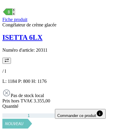
Fiche produit
Congélateur de crème glacée
ISETTA 6LX
Numéro d'article:
20311
/
l
L: 1184 P: 800 H: 1176
Pas de stock local
Prix hors TVA
€ 3.355,00
Quantité
Commander ce produit