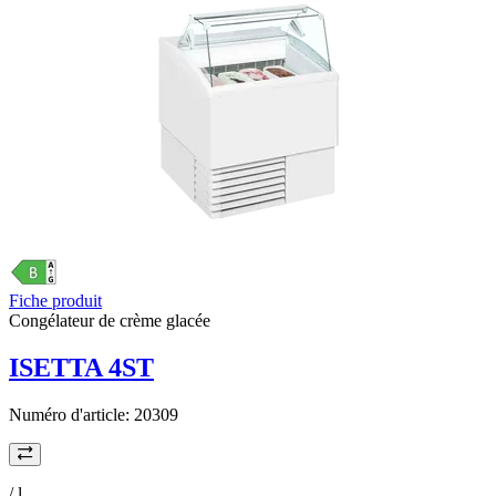
Fiche produit
Congélateur de crème glacée
ISETTA 4ST
Numéro d'article:
20309
/
l