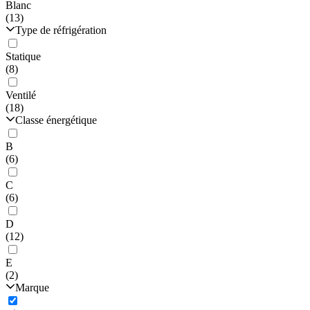
Blanc
(13)
Type de réfrigération
Statique
(8)
Ventilé
(18)
Classe énergétique
B
(6)
C
(6)
D
(12)
E
(2)
Marque