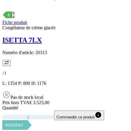
Fiche produit
Congélateur de crème glacée
ISETTA 7LX
Numéro d'article:
20313
/
l
L: 1354 P: 800 H: 1176
Pas de stock local
Prix hors TVA
€ 3.525,00
Quantité
Commander ce produit