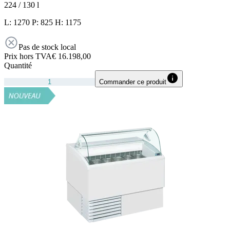
224 / 130
l
L: 1270 P: 825 H: 1175
Pas de stock local
Prix hors TVA
€ 16.198,00
Quantité
Commander ce produit