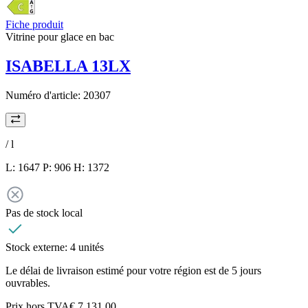
Fiche produit
Vitrine pour glace en bac
ISABELLA 13LX
Numéro d'article:
20307
/
l
L: 1647 P: 906 H: 1372
Pas de stock local
Stock externe:
4 unités
Le délai de livraison estimé pour votre région est de 5 jours
ouvrables.
Prix hors TVA
€ 7.131,00