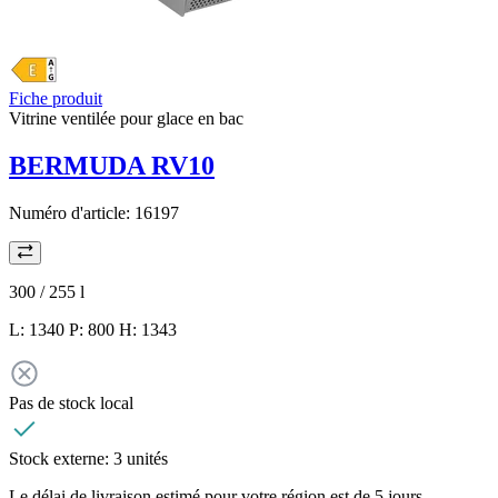
Fiche produit
Vitrine ventilée pour glace en bac
BERMUDA RV10
Numéro d'article:
16197
300 / 255
l
L: 1340 P: 800 H: 1343
Pas de stock local
Stock externe:
3 unités
Le délai de livraison estimé pour votre région est de 5 jours