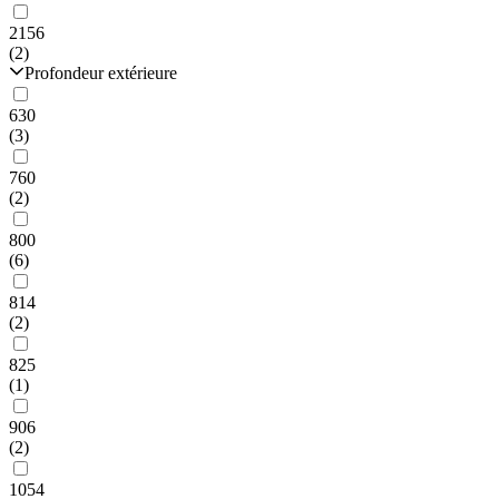
2156
(2)
Profondeur extérieure
630
(3)
760
(2)
800
(6)
814
(2)
825
(1)
906
(2)
1054