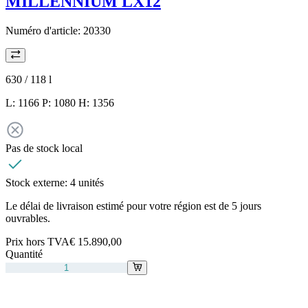
MILLENNIUM LX12
Numéro d'article:
20330
630 / 118
l
L: 1166 P: 1080 H: 1356
Pas de stock local
Stock externe:
4 unités
Le délai de livraison estimé pour votre région est de 5 jours
ouvrables.
Prix hors TVA
€ 15.890,00
Quantité