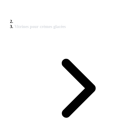
Vitrines pour crèmes glacées