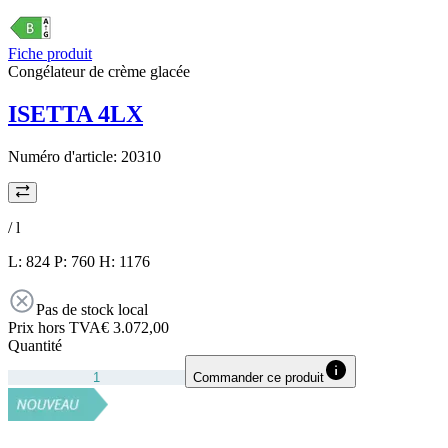
Fiche produit
Congélateur de crème glacée
ISETTA 4LX
Numéro d'article:
20310
/
l
L: 824 P: 760 H: 1176
Pas de stock local
Prix hors TVA
€ 3.072,00
Quantité
Commander ce produit