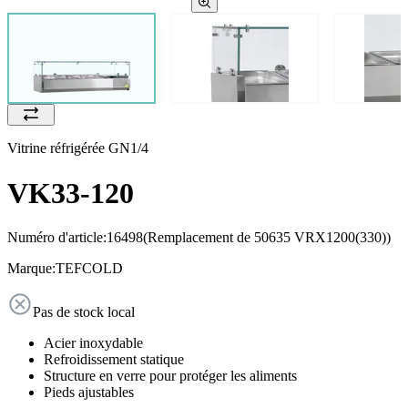
Vitrine réfrigérée GN1/4
VK33-120
Numéro d'article:
16498
(Remplacement de 50635 VRX1200(330))
Marque:
TEFCOLD
Pas de stock local
Acier inoxydable
Refroidissement statique
Structure en verre pour protéger les aliments
Pieds ajustables