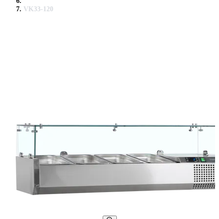
VK33-120