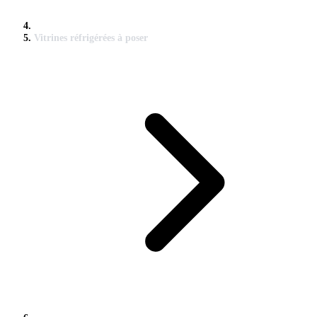
Vitrines réfrigérées à poser