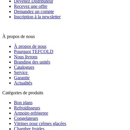
Devenez Distributeur
Recevez une offre
Demandez un compte
Inscription à la newsletter
À propos de nous
À propos de nous
Pourquoi TEFCOLD
Nous livrons
Branding des unités
Catalogues
Service
Garantie
Actualités
Catégories de produits
Bon plans
Refroidisseurs
Armoire-refrigeree
Congelateurs
Vitrines pour crèmes glacées
Chambre froides