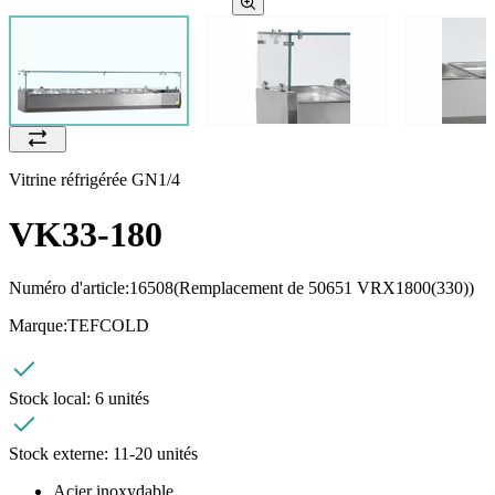
Vitrine réfrigérée GN1/4
VK33-180
Numéro d'article:
16508
(Remplacement de 50651 VRX1800(330))
Marque:
TEFCOLD
Stock local:
6 unités
Stock externe:
11-20 unités
Acier inoxydable