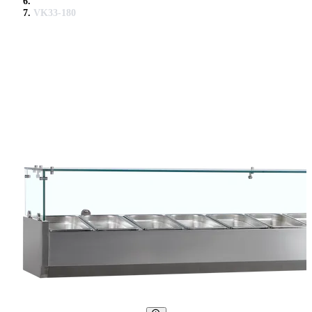
VK33-180