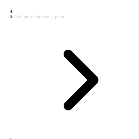
Vitrines réfrigérées à poser