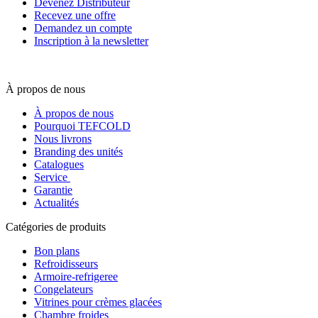
Devenez Distributeur
Recevez une offre
Demandez un compte
Inscription à la newsletter
À propos de nous
À propos de nous
Pourquoi TEFCOLD
Nous livrons
Branding des unités
Catalogues
Service
Garantie
Actualités
Catégories de produits
Bon plans
Refroidisseurs
Armoire-refrigeree
Congelateurs
Vitrines pour crèmes glacées
Chambre froides