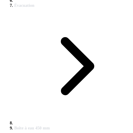
Évacuation
Boîte à eau 450 mm