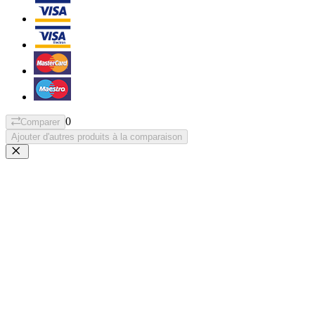
0
Comparer
Ajouter d'autres produits à la comparaison