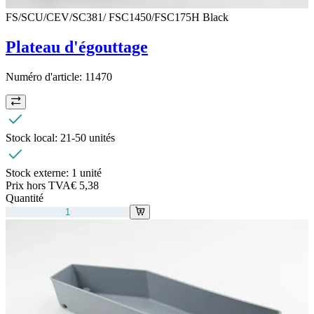
FS/SCU/CEV/SC381/ FSC1450/FSC175H Black
Plateau d'égouttage
Numéro d'article:
11470
Stock local:
21-50 unités
Stock externe:
1 unité
Prix hors TVA
€ 5,38
Quantité