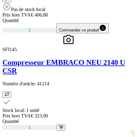
Pas de stock local
Prix hors TVA
€ 406,80
Quantité
Commander ce produit
SFI145
Compresseur EMBRACO NEU 2140 U
CSR
Numéro d'article:
41214
Stock local:
1 unité
Prix hors TVA
€ 323,90
Quantité