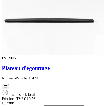
FS1200S
Plateau d'égouttage
Numéro d'article:
11474
Pas de stock local
Prix hors TVA
€ 10,76
Quantité