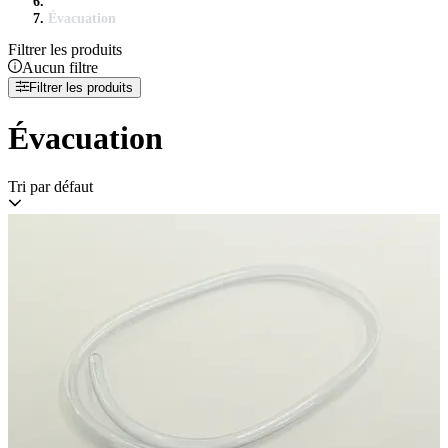
Évacuation
Filtrer les produits
Aucun filtre
Filtrer les produits
Évacuation
Tri par défaut