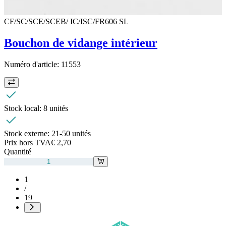
CF/SC/SCE/SCEB/ IC/ISC/FR606 SL
Bouchon de vidange intérieur
Numéro d'article:
11553
Stock local:
8 unités
Stock externe:
21-50 unités
Prix hors TVA
€ 2,70
Quantité
1
/
19