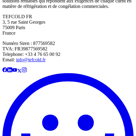
solutions rentables qui répondent aux exigences de chaque client en
matière de réfrigération et de congélation commerciales.
TEFCOLD FR
3, 5 rue Saint Georges
75009 Paris
France
Numéro Siren : 877569582
TVA: FR39877569582
Telephone: +33 4 76 65 00 92
Email:
info@tefcold.fr