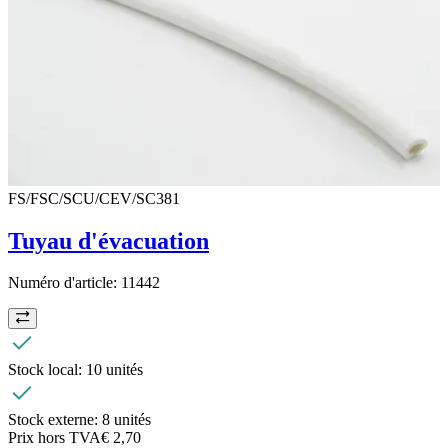
FS/FSC/SCU/CEV/SC381
Tuyau d'évacuation
Numéro d'article:
11442
Stock local:
10 unités
Stock externe:
8 unités
Prix hors TVA
€ 2,70