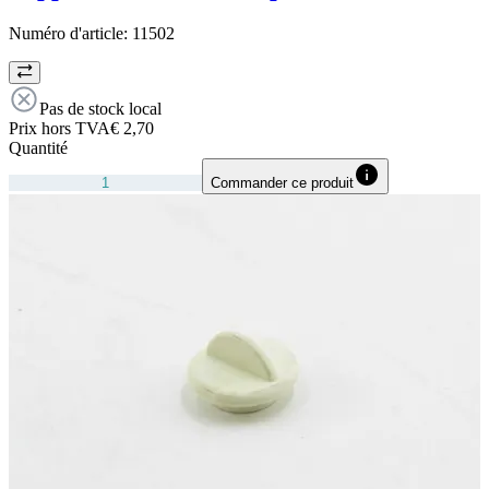
Numéro d'article:
11502
Pas de stock local
Prix hors TVA
€ 2,70
Quantité
Commander ce produit