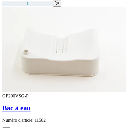
GF200VSG-P
Bac à eau
Numéro d'article:
11582