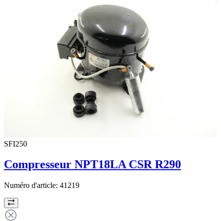
SFI250
Compresseur NPT18LA CSR R290
Numéro d'article:
41219