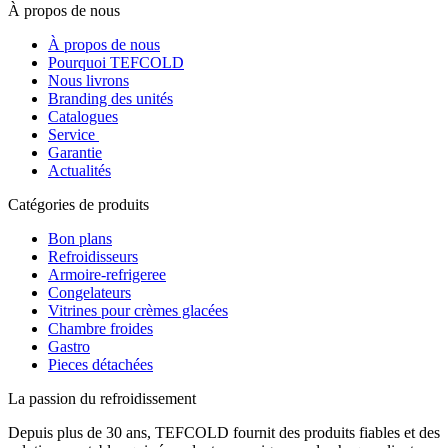
À propos de nous
À propos de nous
Pourquoi TEFCOLD
Nous livrons
Branding des unités
Catalogues
Service
Garantie
Actualités
Catégories de produits
Bon plans
Refroidisseurs
Armoire-refrigeree
Congelateurs
Vitrines pour crèmes glacées
Chambre froides
Gastro
Pieces détachées
La passion du refroidissement
Depuis plus de 30 ans, TEFCOLD fournit des produits fiables et des