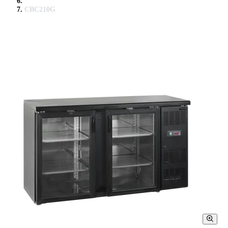
CBC210G