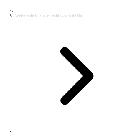
Arrières de bar et refroidisseurs de fût