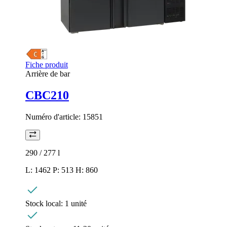
Fiche produit
Arrière de bar
CBC210
Numéro d'article:
15851
290 / 277
l
L: 1462 P: 513 H: 860
Stock local:
1 unité