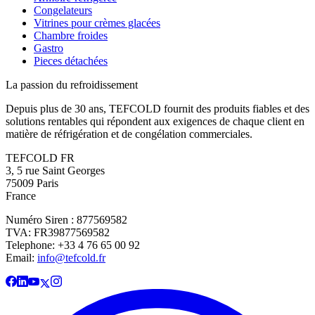
Congelateurs
Vitrines pour crèmes glacées
Chambre froides
Gastro
Pieces détachées
La passion du refroidissement
Depuis plus de 30 ans, TEFCOLD fournit des produits fiables et des
solutions rentables qui répondent aux exigences de chaque client en
matière de réfrigération et de congélation commerciales.
TEFCOLD FR
3, 5 rue Saint Georges
75009 Paris
France
Numéro Siren : 877569582
TVA: FR39877569582
Telephone: +33 4 76 65 00 92
Email:
info@tefcold.fr