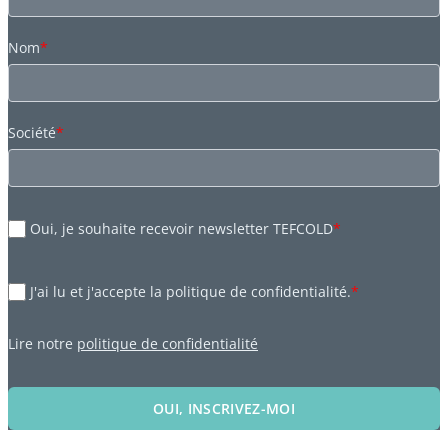
Nom
*
Société
*
Oui, je souhaite recevoir newsletter TEFCOLD
*
J'ai lu et j'accepte la politique de confidentialité.
*
Lire notre
politique de confidentialité
OUI, INSCRIVEZ-MOI