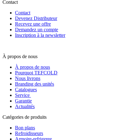
Contact
Contact
Devenez Distributeur
Recevez une offre
Demandez un compte
Inscription à la newsletter
À propos de nous
À propos de nous
Pourquoi TEFCOLD
Nous livrons
Branding des unités
Catalogues
Service
Garantie
Actualités
Catégories de produits
Bon plans
Refroidisseurs
Armoire-refrigeree