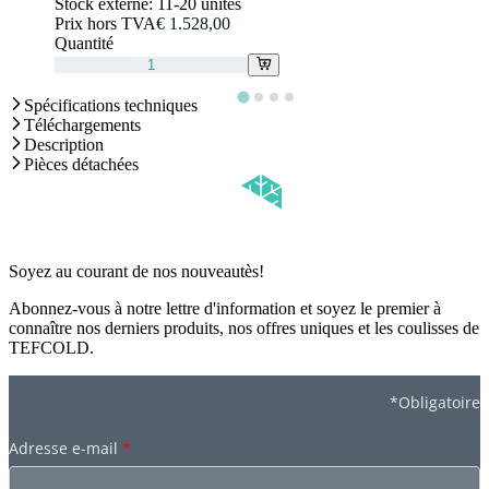
Stock externe:
11-20 unités
Prix hors TVA
€ 1.528,00
Quantité
Spécifications techniques
Téléchargements
Description
Pièces détachées
Soyez au courant de nos nouveautès!
Abonnez-vous à notre lettre d'information et soyez le premier à
connaître nos derniers produits, nos offres uniques et les coulisses de
TEFCOLD.
*Obligatoire
Adresse e-mail
*