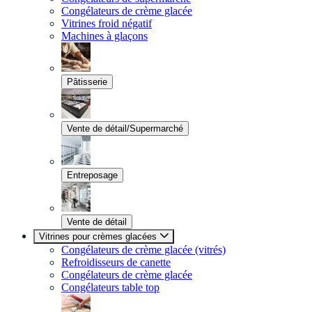
Congélateurs de crème glacée
Vitrines froid négatif
Machines à glaçons
Pâtisserie
Vente de détail/Supermarché
Entreposage
Vente de détail
Vitrines pour crèmes glacées
Congélateurs de crème glacée (vitrés)
Refroidisseurs de canette
Congélateurs de crème glacée
Congélateurs table top