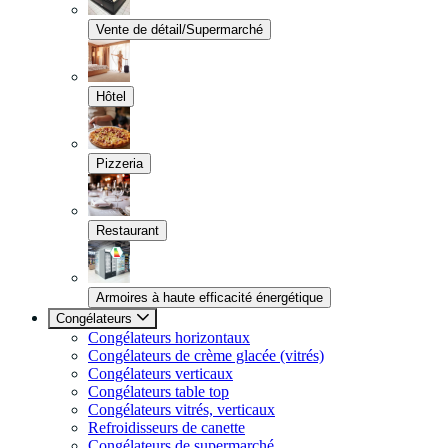
Vente de détail/Supermarché
Hôtel
Pizzeria
Restaurant
Armoires à haute efficacité énergétique
Congélateurs
Congélateurs horizontaux
Congélateurs de crème glacée (vitrés)
Congélateurs verticaux
Congélateurs table top
Congélateurs vitrés, verticaux
Refroidisseurs de canette
Congélateurs de supermarché