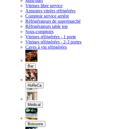
Mini-bars
Vitrines libre service
Armoires vitrées réfrigérées
Comptoir service arrière
Réfrigérateurs de supermarché
Réfrigérateurs table top
Sous-comptoirs
Vitrines réfrigérées - 1 porte
Vitrines réfrigérées - 2-3 portes
Caves à vin réfrigérées
Bar
HoReCa
Médical
Boissons