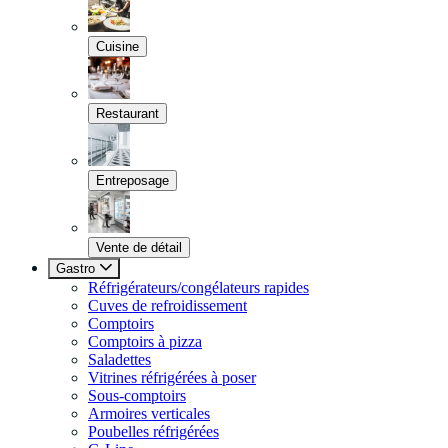
Cuisine
Restaurant
Entreposage
Vente de détail
Gastro
Réfrigérateurs/congélateurs rapides
Cuves de refroidissement
Comptoirs
Comptoirs à pizza
Saladettes
Vitrines réfrigérées à poser
Sous-comptoirs
Armoires verticales
Poubelles réfrigérées