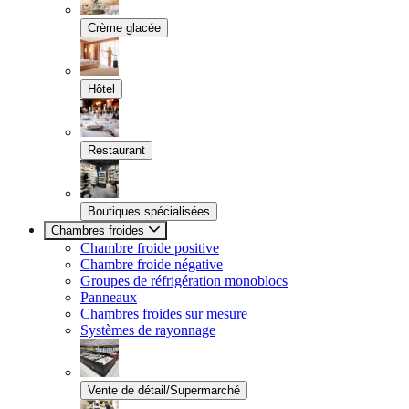
Crème glacée
Hôtel
Restaurant
Boutiques spécialisées
Chambres froides
Chambre froide positive
Chambre froide négative
Groupes de réfrigération monoblocs
Panneaux
Chambres froides sur mesure
Systèmes de rayonnage
Vente de détail/Supermarché