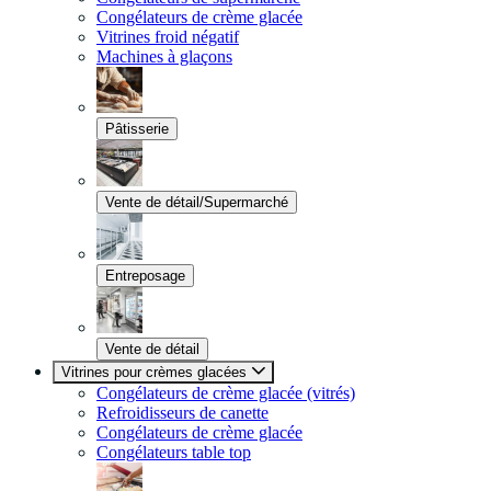
Congélateurs de crème glacée
Vitrines froid négatif
Machines à glaçons
Pâtisserie
Vente de détail/Supermarché
Entreposage
Vente de détail
Vitrines pour crèmes glacées
Congélateurs de crème glacée (vitrés)
Refroidisseurs de canette
Congélateurs de crème glacée
Congélateurs table top