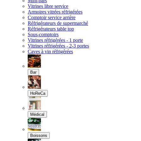
Mini-bars
Vitrines libre service
Armoires vitrées réfrigérées
Comptoir service arrière
Réfrigérateurs de supermarché
Réfrigérateurs table top
Sous-comptoirs
Vitrines réfrigérées - 1 porte
Vitrines réfrigérées - 2-3 portes
Caves à vin réfrigérées
Bar
HoReCa
Médical
Boissons