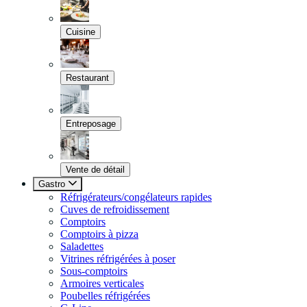
Cuisine
Restaurant
Entreposage
Vente de détail
Gastro
Réfrigérateurs/congélateurs rapides
Cuves de refroidissement
Comptoirs
Comptoirs à pizza
Saladettes
Vitrines réfrigérées à poser
Sous-comptoirs
Armoires verticales
Poubelles réfrigérées