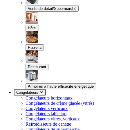
Vente de détail/Supermarché
Hôtel
Pizzeria
Restaurant
Armoires à haute efficacité énergétique
Congélateurs
Congélateurs horizontaux
Congélateurs de crème glacée (vitrés)
Congélateurs verticaux
Congélateurs table top
Congélateurs vitrés, verticaux
Refroidisseurs de canette
Congélateurs de supermarché