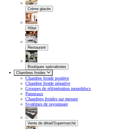
Crème glacée
Hôtel
Restaurant
Boutiques spécialisées
Chambres froides
Chambre froide positive
Chambre froide négative
Groupes de réfrigération monoblocs
Panneaux
Chambres froides sur mesure
Systèmes de rayonnage
Vente de détail/Supermarché