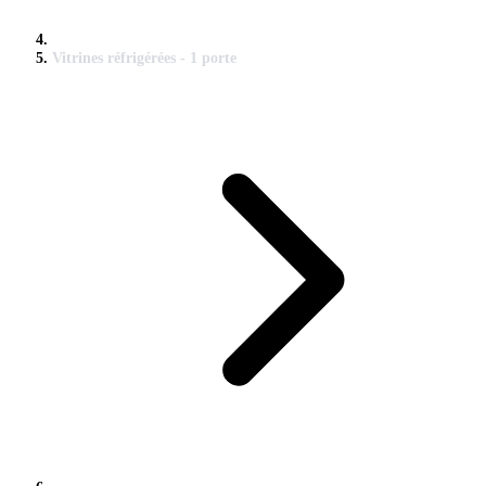
Vitrines réfrigérées - 1 porte