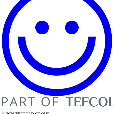
© 2026 TEFCOLD GROUP