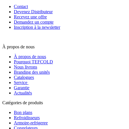
Contact
Devenez Distributeur
Recevez une offre
Demandez un compte
Inscription à la newsletter
À propos de nous
À propos de nous
Pourquoi TEFCOLD
Nous livrons
Branding des unités
Catalogues
Service
Garantie
Actualités
Catégories de produits
Bon plans
Refroidisseurs
Armoire-refrigeree
Congelateurs