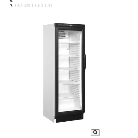
CEV425 1 LED L/H