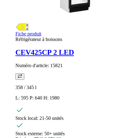
Fiche produit
Réfrigérateur à boissons
CEV425CP 2 LED
Numéro d'article:
15821
358 / 345
l
L: 595 P: 640 H: 1980
Stock local:
21-50 unités
Stock externe:
50+ unités