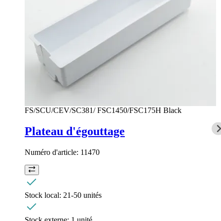
FS/SCU/CEV/SC381/ FSC1450/FSC175H Black
Plateau d'égouttage
Numéro d'article:
11470
Stock local:
21-50 unités
Stock externe:
1 unité