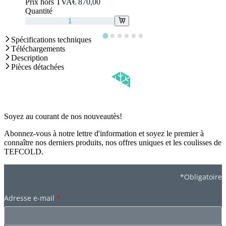
Prix hors TVA
€ 870,00
Quantité
Spécifications techniques
Téléchargements
Description
Pièces détachées
Soyez au courant de nos nouveautès!
Abonnez-vous à notre lettre d'information et soyez le premier à
connaître nos derniers produits, nos offres uniques et les coulisses de
TEFCOLD.
*Obligatoire
Adresse e-mail
*