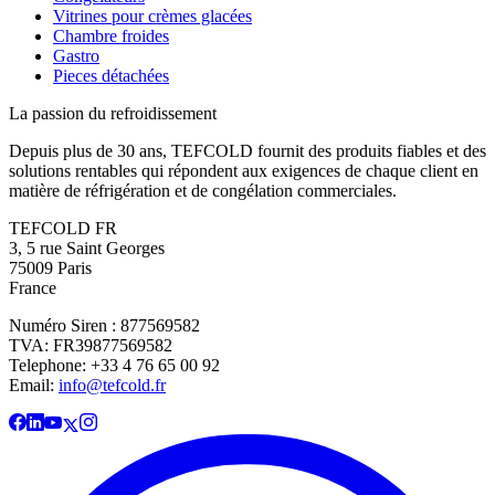
Vitrines pour crèmes glacées
Chambre froides
Gastro
Pieces détachées
La passion du refroidissement
Depuis plus de 30 ans, TEFCOLD fournit des produits fiables et des
solutions rentables qui répondent aux exigences de chaque client en
matière de réfrigération et de congélation commerciales.
TEFCOLD FR
3, 5 rue Saint Georges
75009 Paris
France
Numéro Siren : 877569582
TVA: FR39877569582
Telephone: +33 4 76 65 00 92
Email:
info@tefcold.fr