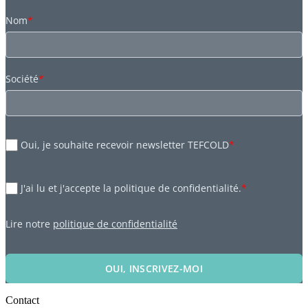
Nom
*
Société
*
Oui, je souhaite recevoir newsletter TEFCOLD
*
J'ai lu et j'accepte la politique de confidentialité.
*
Lire notre
politique de confidentialité
OUI, INSCRIVEZ-MOI
Contact