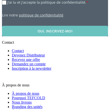
J'ai lu et j'accepte la politique de confidentialité.
*
Lire notre
politique de confidentialité
OUI, INSCRIVEZ-MOI
Contact
Contact
Devenez Distributeur
Recevez une offre
Demandez un compte
Inscription à la newsletter
À propos de nous
À propos de nous
Pourquoi TEFCOLD
Nous livrons
Branding des unités