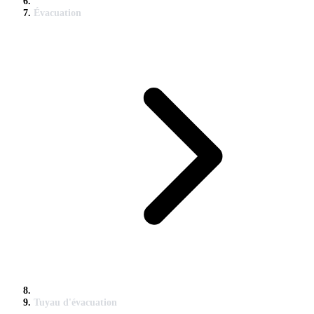
Évacuation
Tuyau d'évacuation