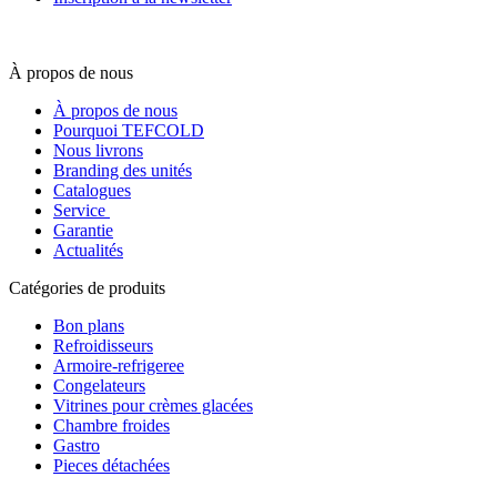
À propos de nous
À propos de nous
Pourquoi TEFCOLD
Nous livrons
Branding des unités
Catalogues
Service
Garantie
Actualités
Catégories de produits
Bon plans
Refroidisseurs
Armoire-refrigeree
Congelateurs
Vitrines pour crèmes glacées
Chambre froides
Gastro
Pieces détachées