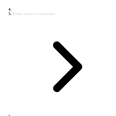
Portes, tiroirs et couvercles