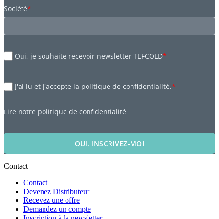
Société
*
Oui, je souhaite recevoir newsletter TEFCOLD
*
J'ai lu et j'accepte la politique de confidentialité.
*
Lire notre
politique de confidentialité
OUI, INSCRIVEZ-MOI
Contact
Contact
Devenez Distributeur
Recevez une offre
Demandez un compte
Inscription à la newsletter