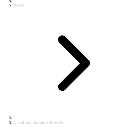
Portes
Chauffage du cadre de porte