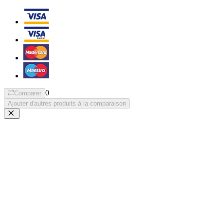
0
Comparer
Ajouter d'autres produits à la comparaison