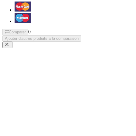
0
Comparer
Ajouter d'autres produits à la comparaison