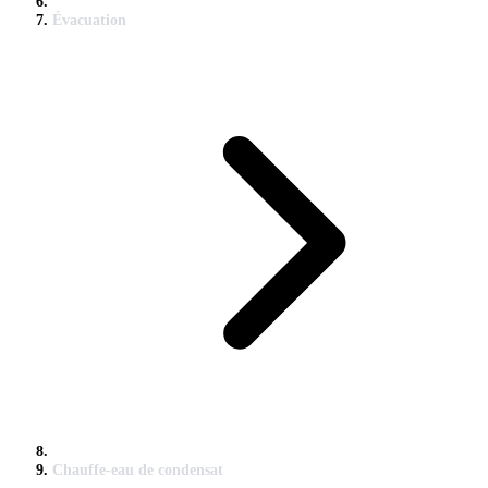
Évacuation
Chauffe-eau de condensat