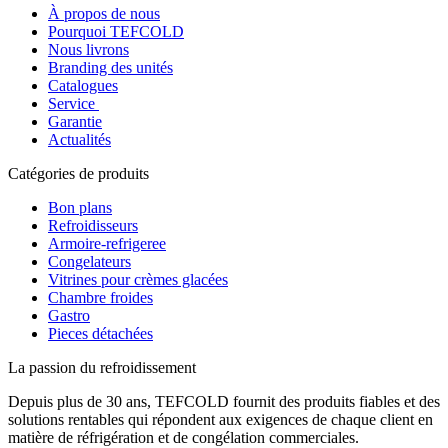
À propos de nous
Pourquoi TEFCOLD
Nous livrons
Branding des unités
Catalogues
Service
Garantie
Actualités
Catégories de produits
Bon plans
Refroidisseurs
Armoire-refrigeree
Congelateurs
Vitrines pour crèmes glacées
Chambre froides
Gastro
Pieces détachées
La passion du refroidissement
Depuis plus de 30 ans, TEFCOLD fournit des produits fiables et des
solutions rentables qui répondent aux exigences de chaque client en
matière de réfrigération et de congélation commerciales.