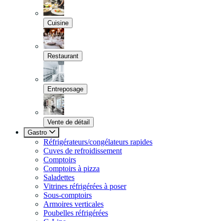
Cuisine
Restaurant
Entreposage
Vente de détail
Gastro
Réfrigérateurs/congélateurs rapides
Cuves de refroidissement
Comptoirs
Comptoirs à pizza
Saladettes
Vitrines réfrigérées à poser
Sous-comptoirs
Armoires verticales
Poubelles réfrigérées