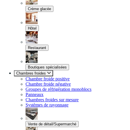
Crème glacée
Hôtel
Restaurant
Boutiques spécialisées
Chambres froides
Chambre froide positive
Chambre froide négative
Groupes de réfrigération monoblocs
Panneaux
Chambres froides sur mesure
Systèmes de rayonnage
Vente de détail/Supermarché