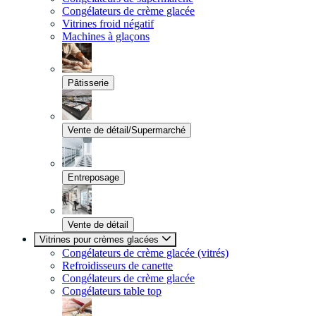
Congélateurs de crème glacée
Vitrines froid négatif
Machines à glaçons
Pâtisserie
Vente de détail/Supermarché
Entreposage
Vente de détail
Vitrines pour crèmes glacées
Congélateurs de crème glacée (vitrés)
Refroidisseurs de canette
Congélateurs de crème glacée
Congélateurs table top