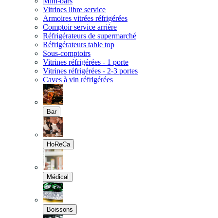
Mini-bars
Vitrines libre service
Armoires vitrées réfrigérées
Comptoir service arrière
Réfrigérateurs de supermarché
Réfrigérateurs table top
Sous-comptoirs
Vitrines réfrigérées - 1 porte
Vitrines réfrigérées - 2-3 portes
Caves à vin réfrigérées
Bar
HoReCa
Médical
Boissons