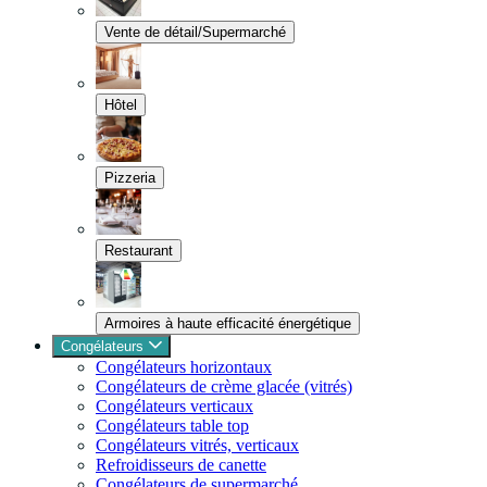
Vente de détail/Supermarché
Hôtel
Pizzeria
Restaurant
Armoires à haute efficacité énergétique
Congélateurs
Congélateurs horizontaux
Congélateurs de crème glacée (vitrés)
Congélateurs verticaux
Congélateurs table top
Congélateurs vitrés, verticaux
Refroidisseurs de canette
Congélateurs de supermarché