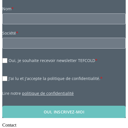
Nom
*
Société
*
Oui, je souhaite recevoir newsletter TEFCOLD
*
J'ai lu et j'accepte la politique de confidentialité.
*
Lire notre
politique de confidentialité
OUI, INSCRIVEZ-MOI
Contact