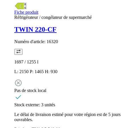
Fiche produit
Réfrigérateur / congélateur de supermarché
TWIN 220-CF
Numéro d'article:
16320
1697 / 1255
l
L: 2150 P: 1465 H: 930
Pas de stock local
Stock externe:
3 unités
Le délai de livraison estimé pour votre région est de 5 jours
ouvrables.