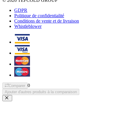
© 2026 TEFCOLD GROUP
GDPR
Politique de confidentialité
Conditions de vente et de livraison
Whistleblower
0
Comparer
Ajouter d'autres produits à la comparaison