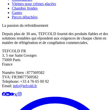
Vitrines pour crèmes glacées
Chambre froides
Gastro
Pieces détachées
La passion du refroidissement
Depuis plus de 30 ans, TEFCOLD fournit des produits fiables et des
solutions rentables qui répondent aux exigences de chaque client en
matière de réfrigération et de congélation commerciales.
TEFCOLD FR
3, 5 rue Saint Georges
75009 Paris
France
Numéro Siren : 877569582
TVA: FR39877569582
Telephone: +33 4 76 65 00 92
Email:
info@tefcold.fr