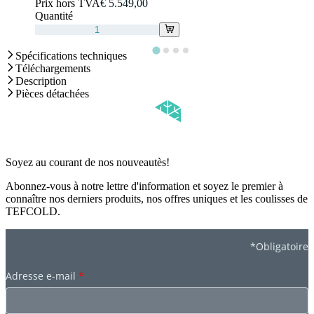
Prix hors TVA
€ 5.549,00
Quantité
Spécifications techniques
Téléchargements
Description
Pièces détachées
Soyez au courant de nos nouveautès!
Abonnez-vous à notre lettre d'information et soyez le premier à
connaître nos derniers produits, nos offres uniques et les coulisses de
TEFCOLD.
*Obligatoire
Adresse e-mail
*