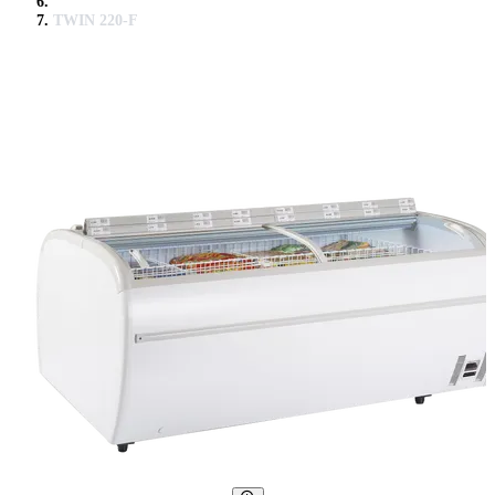
TWIN 220-F