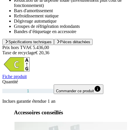
Réduction de la dépense totale (investissement plus coût de
fonctionnement)
Bars d'amortissement
Refroidissement statique
Dégivrage automatique
Groupes de réfrigération redondants
Bandes d’étiquetage en accessoire
Spécifications techniques
Pièces détachées
Prix hors TVA
€ 5.436,00
Taxe de recyclage
€ 20,36
Fiche produit
Quantité
Commander ce produit
Inclues garantie étendue 1 an
Accessoires conseillés