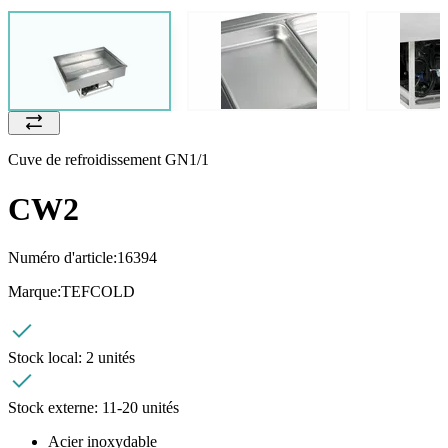
Cuve de refroidissement GN1/1
CW2
Numéro d'article:
16394
Marque:
TEFCOLD
Stock local:
2 unités
Stock externe:
11-20 unités
Acier inoxydable