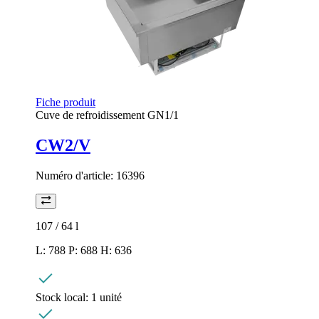
Fiche produit
Cuve de refroidissement GN1/1
CW2/V
Numéro d'article:
16396
107 / 64
l
L: 788 P: 688 H: 636
Stock local:
1 unité