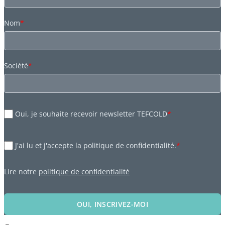
Nom
*
Société
*
Oui, je souhaite recevoir newsletter TEFCOLD
*
J'ai lu et j'accepte la politique de confidentialité.
*
Lire notre
politique de confidentialité
OUI, INSCRIVEZ-MOI