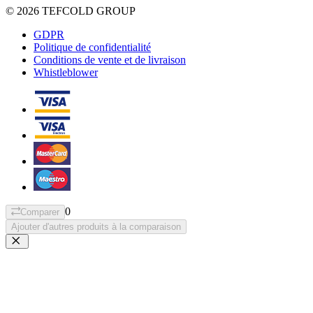
© 2026 TEFCOLD GROUP
GDPR
Politique de confidentialité
Conditions de vente et de livraison
Whistleblower
0
Comparer
Ajouter d'autres produits à la comparaison