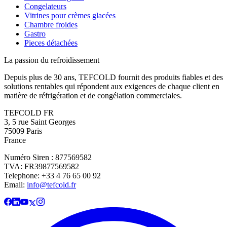
Congelateurs
Vitrines pour crèmes glacées
Chambre froides
Gastro
Pieces détachées
La passion du refroidissement
Depuis plus de 30 ans, TEFCOLD fournit des produits fiables et des
solutions rentables qui répondent aux exigences de chaque client en
matière de réfrigération et de congélation commerciales.
TEFCOLD FR
3, 5 rue Saint Georges
75009 Paris
France
Numéro Siren : 877569582
TVA: FR39877569582
Telephone: +33 4 76 65 00 92
Email:
info@tefcold.fr