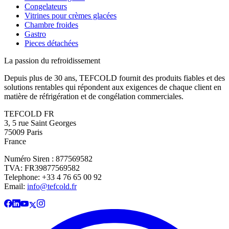
Congelateurs
Vitrines pour crèmes glacées
Chambre froides
Gastro
Pieces détachées
La passion du refroidissement
Depuis plus de 30 ans, TEFCOLD fournit des produits fiables et des
solutions rentables qui répondent aux exigences de chaque client en
matière de réfrigération et de congélation commerciales.
TEFCOLD FR
3, 5 rue Saint Georges
75009 Paris
France
Numéro Siren : 877569582
TVA: FR39877569582
Telephone: +33 4 76 65 00 92
Email:
info@tefcold.fr