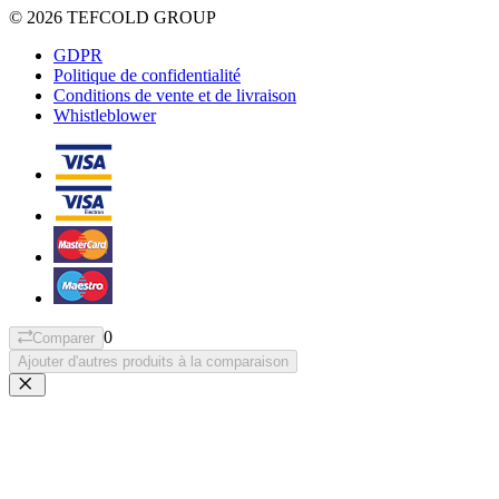
© 2026 TEFCOLD GROUP
GDPR
Politique de confidentialité
Conditions de vente et de livraison
Whistleblower
0
Comparer
Ajouter d'autres produits à la comparaison