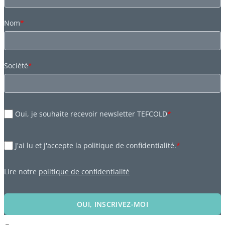
Nom
*
Société
*
Oui, je souhaite recevoir newsletter TEFCOLD
*
J'ai lu et j'accepte la politique de confidentialité.
*
Lire notre
politique de confidentialité
OUI, INSCRIVEZ-MOI