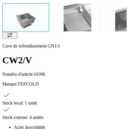
Cuve de refroidissement GN1/1
CW2/V
Numéro d'article:
16396
Marque:
TEFCOLD
Stock local:
1 unité
Stock externe:
4 unités
Acier inoxydable