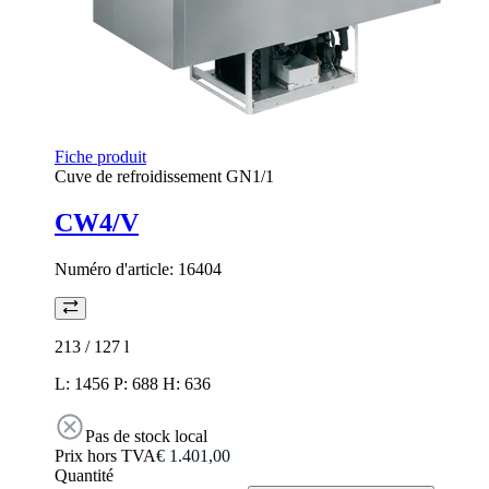
Fiche produit
Cuve de refroidissement GN1/1
CW4/V
Numéro d'article:
16404
213 / 127
l
L: 1456 P: 688 H: 636
Pas de stock local
Prix hors TVA
€ 1.401,00
Quantité