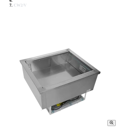
CW2/V