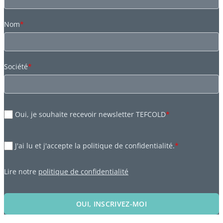
Nom
*
Société
*
Oui, je souhaite recevoir newsletter TEFCOLD
*
J'ai lu et j'accepte la politique de confidentialité.
*
Lire notre
politique de confidentialité
OUI, INSCRIVEZ-MOI