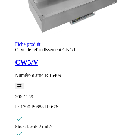
Fiche produit
Cuve de refroidissement GN1/1
CW5/V
Numéro d'article:
16409
266 / 159
l
L: 1790 P: 688 H: 676
Stock local:
2 unités