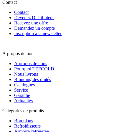
Contact
Contact
Devenez Distributeur
Recevez une offre
Demandez un compte
Inscription à la newsletter
À propos de nous
À propos de nous
Pourquoi TEFCOLD
Nous livrons
Branding des unités
Catalogues
Service
Garantie
Actualités
Catégories de produits
Bon plans
Refroidisseurs
Armoire-refrigeree