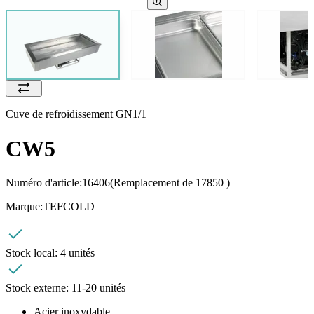
Cuve de refroidissement GN1/1
CW5
Numéro d'article:
16406
(Remplacement de 17850 )
Marque:
TEFCOLD
Stock local:
4 unités
Stock externe:
11-20 unités
Acier inoxydable