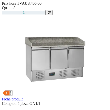
Prix hors TVA
€ 3.405,00
Quantité
Fiche produit
Comptoir à pizza GN1/1