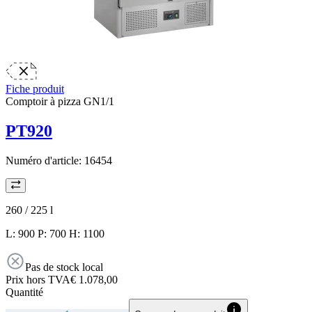
Fiche produit
Comptoir à pizza GN1/1
PT920
Numéro d'article:
16454
260 / 225
l
L: 900 P: 700 H: 1100
Pas de stock local
Prix hors TVA
€ 1.078,00
Quantité