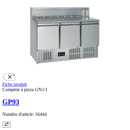
Fiche produit
Comptoir à pizza GN1/1
GP93
Numéro d'article:
16444