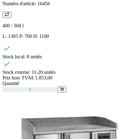
Numéro d'article:
16456
400 / 368
l
L: 1365 P: 700 H: 1100
Stock local:
8 unités
Stock externe:
11-20 unités
Prix hors TVA
€ 1.853,00
Quantité