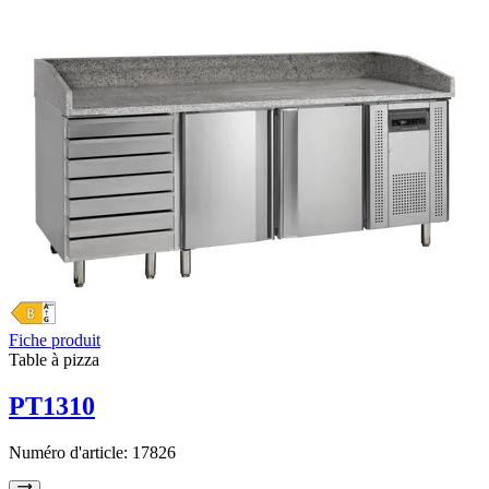
Fiche produit
Table à pizza
PT1310
Numéro d'article:
17826