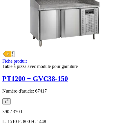
Fiche produit
Table à pizza avec module pour garniture
PT1200 + GVC38-150
Numéro d'article:
67417
390 / 370
l
L: 1510 P: 800 H: 1448