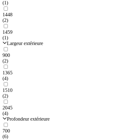
(1)
1448
(2)
1459
(1)
Largeur extérieure
900
(2)
1365
(4)
1510
(2)
2045
(4)
Profondeur extérieure
700
(6)