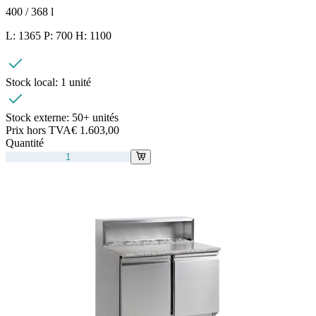
400 / 368
l
L: 1365 P: 700 H: 1100
Stock local:
1 unité
Stock externe:
50+ unités
Prix hors TVA
€ 1.603,00
Quantité