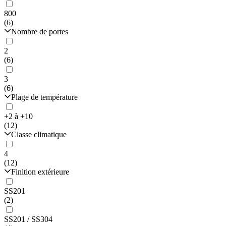
800
(6)
Nombre de portes
2
(6)
3
(6)
Plage de température
+2 à +10
(12)
Classe climatique
4
(12)
Finition extérieure
SS201
(2)
SS201 / SS304