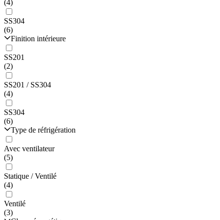
(4)
SS304
(6)
Finition intérieure
SS201
(2)
SS201 / SS304
(4)
SS304
(6)
Type de réfrigération
Avec ventilateur
(5)
Statique / Ventilé
(4)
Ventilé
(3)