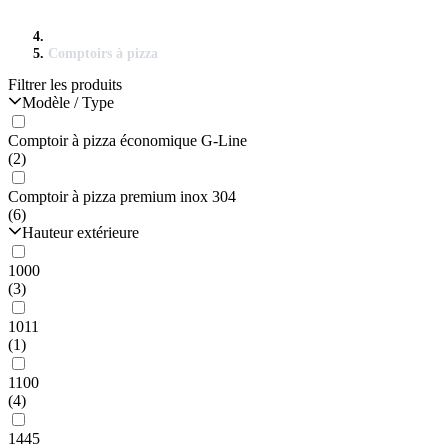
Comptoirs à pizza
Filtrer les produits
Modèle / Type
Comptoir à pizza économique G-Line
(2)
Comptoir à pizza premium inox 304
(6)
Hauteur extérieure
1000
(3)
1011
(1)
1100
(4)
1445