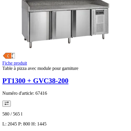
Fiche produit
Table à pizza avec module pour garniture
PT1300 + GVC38-200
Numéro d'article:
67416
580 / 565
l
L: 2045 P: 800 H: 1445