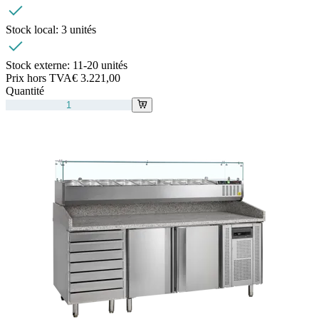
Stock local:
3 unités
Stock externe:
11-20 unités
Prix hors TVA
€ 3.221,00
Quantité