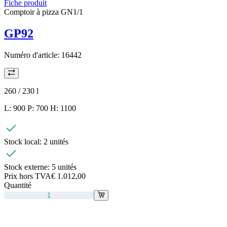
Fiche produit
Comptoir à pizza GN1/1
GP92
Numéro d'article:
16442
260 / 230
l
L: 900 P: 700 H: 1100
Stock local:
2 unités
Stock externe:
5 unités
Prix hors TVA
€ 1.012,00
Quantité