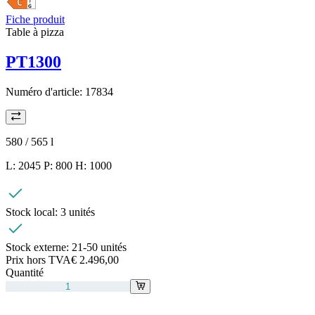
Fiche produit
Table à pizza
PT1300
Numéro d'article:
17834
580 / 565
l
L: 2045 P: 800 H: 1000
Stock local:
3 unités
Stock externe:
21-50 unités
Prix hors TVA
€ 2.496,00
Quantité