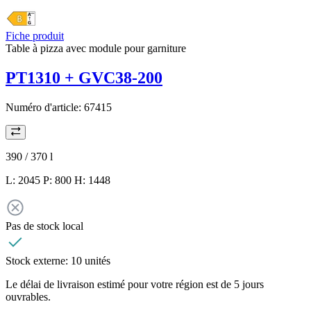
Fiche produit
Table à pizza avec module pour garniture
PT1310 + GVC38-200
Numéro d'article:
67415
390 / 370
l
L: 2045 P: 800 H: 1448
Pas de stock local
Stock externe:
10 unités
Le délai de livraison estimé pour votre région est de 5 jours
ouvrables.