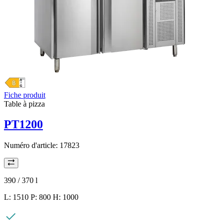
Fiche produit
Table à pizza
PT1200
Numéro d'article:
17823
390 / 370
l
L: 1510 P: 800 H: 1000