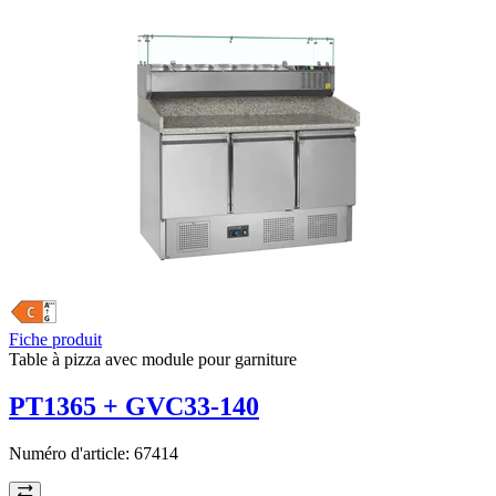
Fiche produit
Table à pizza avec module pour garniture
PT1365 + GVC33-140
Numéro d'article:
67414