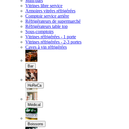
Mini-bars
Vitrines libre service
Armoires vitrées réfrigérées
Comptoir service arrière
Réfrigérateurs de supermarché
Réfrigérateurs table top
Sous-comptoirs
Vitrines réfrigérées - 1 porte
Vitrines réfrigérées - 2-3 portes
Caves à vin réfrigérées
Bar
HoReCa
Médical
Boissons