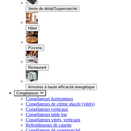
Vente de détail/Supermarché
Hôtel
Pizzeria
Restaurant
Armoires à haute efficacité énergétique
Congélateurs
Congélateurs horizontaux
Congélateurs de crème glacée (vitrés)
Congélateurs verticaux
Congélateurs table top
Congélateurs vitrés, verticaux
Refroidisseurs de canette
Congélateurs de supermarché