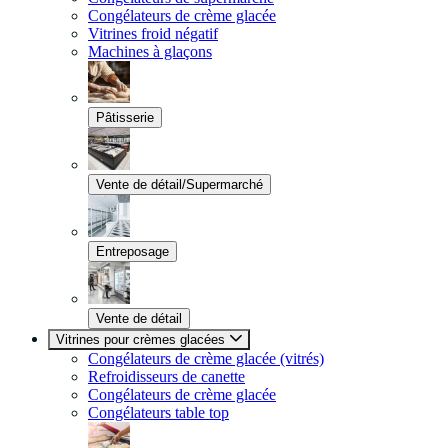
Congélateurs de crème glacée
Vitrines froid négatif
Machines à glaçons
Pâtisserie
Vente de détail/Supermarché
Entreposage
Vente de détail
Vitrines pour crèmes glacées
Congélateurs de crème glacée (vitrés)
Refroidisseurs de canette
Congélateurs de crème glacée
Congélateurs table top