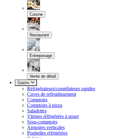
Cuisine
Restaurant
Entreposage
Vente de détail
Gastro
Réfrigérateurs/congélateurs rapides
Cuves de refroidissement
Comptoirs
Comptoirs à pizza
Saladettes
Vitrines réfrigérées à poser
Sous-comptoirs
Armoires verticales
Poubelles réfrigérées