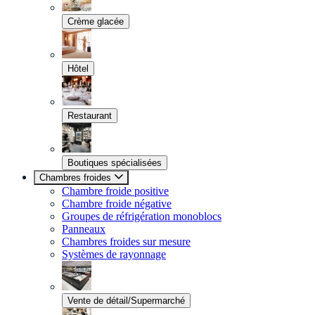
Crème glacée
Hôtel
Restaurant
Boutiques spécialisées
Chambres froides
Chambre froide positive
Chambre froide négative
Groupes de réfrigération monoblocs
Panneaux
Chambres froides sur mesure
Systèmes de rayonnage
Vente de détail/Supermarché