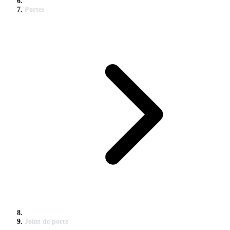
Portes
Joint de porte