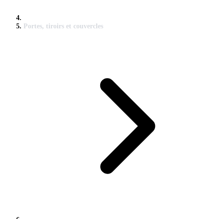
Portes, tiroirs et couvercles