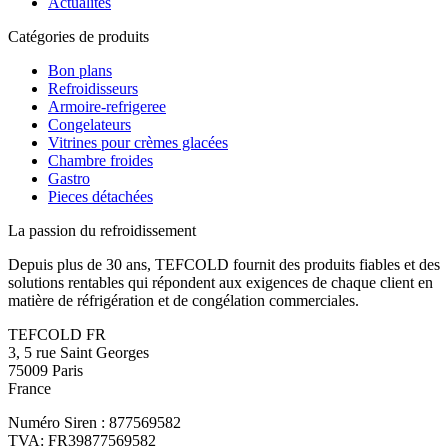
Actualités
Catégories de produits
Bon plans
Refroidisseurs
Armoire-refrigeree
Congelateurs
Vitrines pour crèmes glacées
Chambre froides
Gastro
Pieces détachées
La passion du refroidissement
Depuis plus de 30 ans, TEFCOLD fournit des produits fiables et des
solutions rentables qui répondent aux exigences de chaque client en
matière de réfrigération et de congélation commerciales.
TEFCOLD FR
3, 5 rue Saint Georges
75009 Paris
France
Numéro Siren : 877569582
TVA: FR39877569582