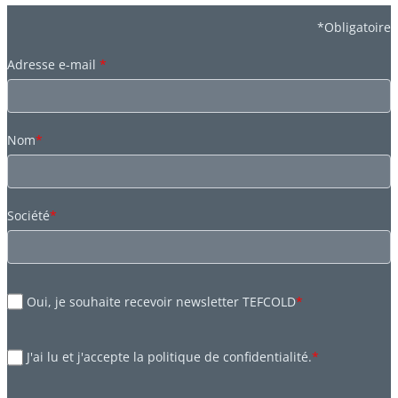
*Obligatoire
Adresse e-mail
*
Nom
*
Société
*
Oui, je souhaite recevoir newsletter TEFCOLD
*
J'ai lu et j'accepte la politique de confidentialité.
*