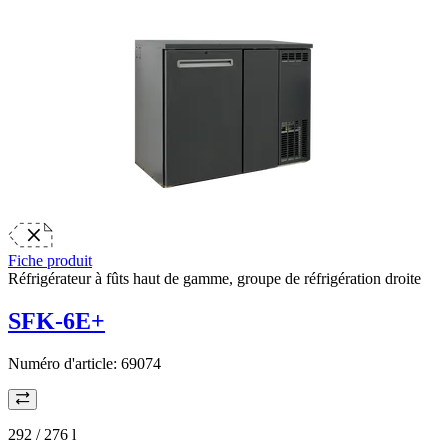
Fiche produit
Réfrigérateur à fûts haut de gamme, groupe de réfrigération droite
SFK-6E+
Numéro d'article:
69074
292 / 276
l