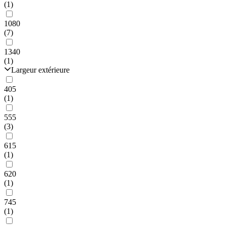
(1)
1080
(7)
1340
(1)
Largeur extérieure
405
(1)
555
(3)
615
(1)
620
(1)
745
(1)