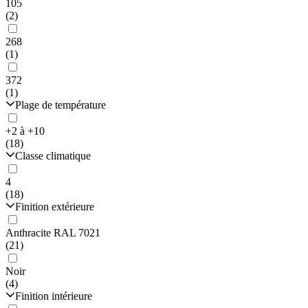
105
(2)
268
(1)
372
(1)
Plage de température
+2 à +10
(18)
Classe climatique
4
(18)
Finition extérieure
Anthracite RAL 7021
(21)
Noir
(4)
Finition intérieure