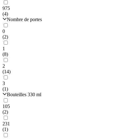
975
(4)
Nombre de portes
0
(2)
1
(8)
2
(14)
3
(1)
Bouteilles 330 ml
105
(2)
231
(1)