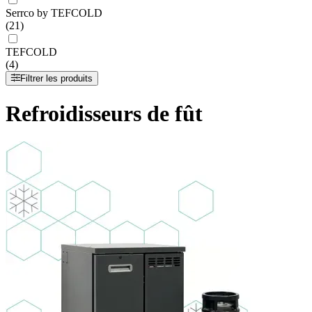
Serrco by TEFCOLD
(21)
TEFCOLD
(4)
Filtrer les produits
Refroidisseurs de fût