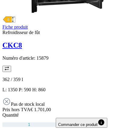
Fiche produit
Refroidisseur de fût
CKC8
Numéro d'article:
15879
362 / 359
l
L: 1350 P: 590 H: 860
Pas de stock local
Prix hors TVA
€ 1.701,00
Quantité
Commander ce produit