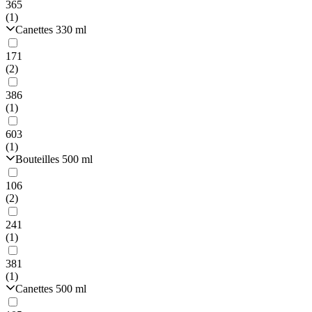
365
(1)
Canettes 330 ml
171
(2)
386
(1)
603
(1)
Bouteilles 500 ml
106
(2)
241
(1)
381
(1)
Canettes 500 ml