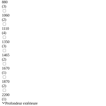
880
(3)
1060
(2)
1110
(4)
1350
(3)
1465
(2)
1670
(1)
1870
(2)
2200
(1)
Profondeur extérieure