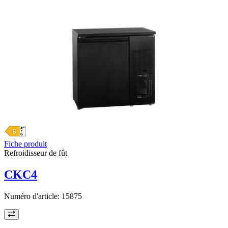
Fiche produit
Refroidisseur de fût
CKC4
Numéro d'article:
15875