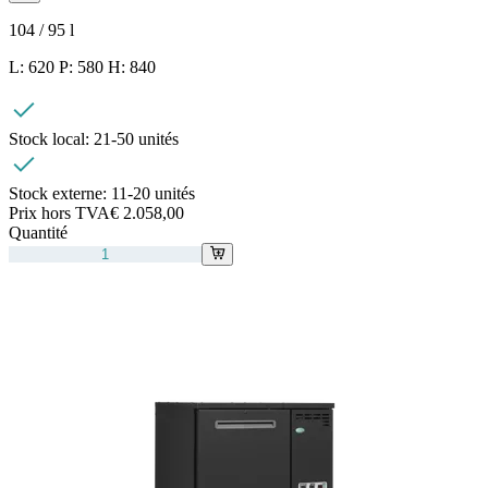
104 / 95
l
L: 620 P: 580 H: 840
Stock local:
21-50 unités
Stock externe:
11-20 unités
Prix hors TVA
€ 2.058,00
Quantité