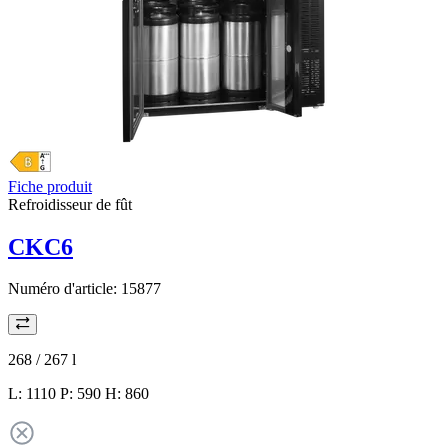
Fiche produit
Refroidisseur de fût
CKC6
Numéro d'article:
15877
268 / 267
l
L: 1110 P: 590 H: 860