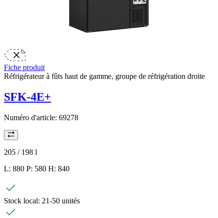
Fiche produit
Réfrigérateur à fûts haut de gamme, groupe de réfrigération droite
SFK-4E+
Numéro d'article:
69278
205 / 198
l
L: 880 P: 580 H: 840
Stock local:
21-50 unités