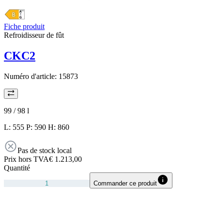
Fiche produit
Refroidisseur de fût
CKC2
Numéro d'article:
15873
99 / 98
l
L: 555 P: 590 H: 860
Pas de stock local
Prix hors TVA
€ 1.213,00
Quantité
Commander ce produit