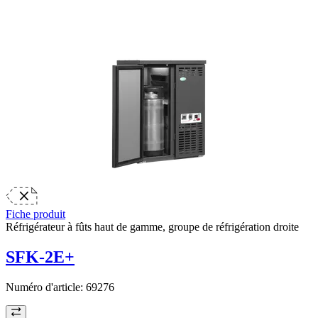
Fiche produit
Réfrigérateur à fûts haut de gamme, groupe de réfrigération droite
SFK-2E+
Numéro d'article:
69276