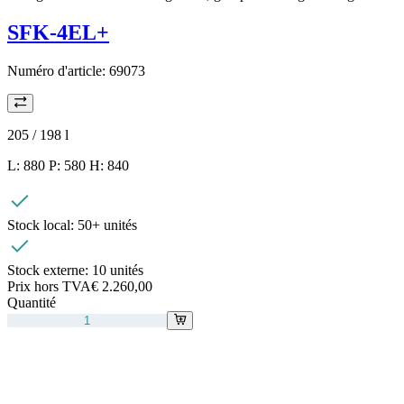
SFK-4EL+
Numéro d'article:
69073
205 / 198
l
L: 880 P: 580 H: 840
Stock local:
50+ unités
Stock externe:
10 unités
Prix hors TVA
€ 2.260,00
Quantité