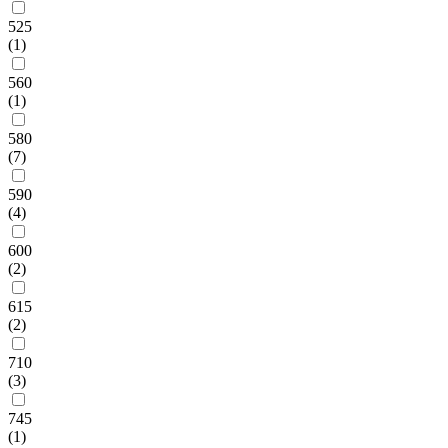
525
(1)
560
(1)
580
(7)
590
(4)
600
(2)
615
(2)
710
(3)
745
(1)