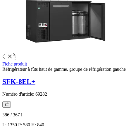
Fiche produit
Réfrigérateur à fûts haut de gamme, groupe de réfrigération gauche
SFK-8EL+
Numéro d'article:
69282
386 / 367
l
L: 1350 P: 580 H: 840