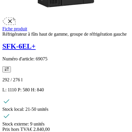
Fiche produit
Réfrigérateur à fûts haut de gamme, groupe de réfrigération gauche
SFK-6EL+
Numéro d'article:
69075
292 / 276
l
L: 1110 P: 580 H: 840
Stock local:
21-50 unités
Stock externe:
9 unités
Prix hors TVA
€ 2.840,00