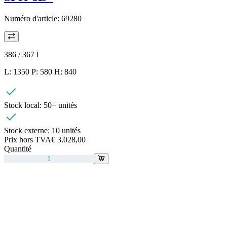
Numéro d'article:
69280
386 / 367
l
L: 1350 P: 580 H: 840
Stock local:
50+ unités
Stock externe:
10 unités
Prix hors TVA
€ 3.028,00
Quantité