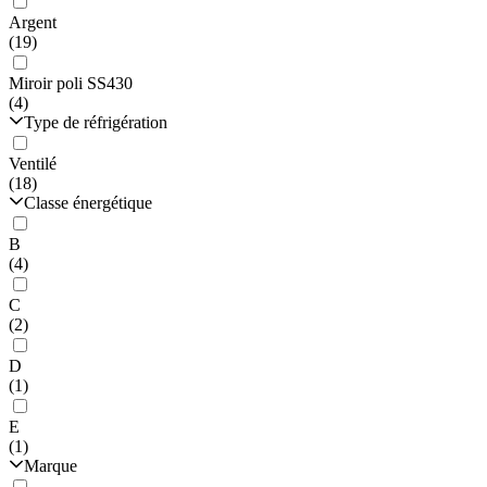
Argent
(19)
Miroir poli SS430
(4)
Type de réfrigération
Ventilé
(18)
Classe énergétique
B
(4)
C
(2)
D
(1)
E
(1)
Marque