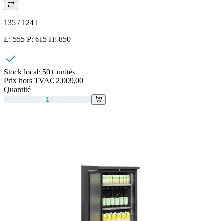
135 / 124
l
L: 555 P: 615 H: 850
Stock local:
50+ unités
Prix hors TVA
€ 2.009,00
Quantité