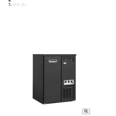
SFK-2E+