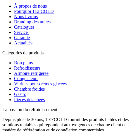
À propos de nous
Pourquoi TEFCOLD
Nous livrons
Branding des unités
Catalogues
Service
Garantie
Actualités
Catégories de produits
Bon plans
Refroidisseurs
Armoire-refrigeree
Congelateurs
Vitrines pour crèmes glacées
Chambre froides
Gastro
Pieces détachées
La passion du refroidissement
Depuis plus de 30 ans, TEFCOLD fournit des produits fiables et des
solutions rentables qui répondent aux exigences de chaque client en
matière de réfrigération et de congélation commerciales.