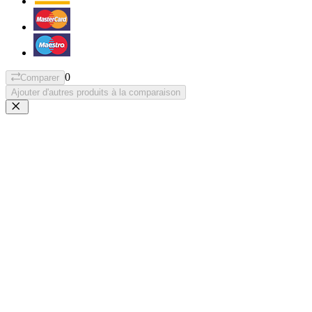
0
Comparer
Ajouter d'autres produits à la comparaison