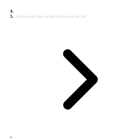
Arrières de bar et refroidisseurs de fût