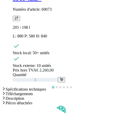
Numéro d'article:
69073
205 / 198
l
L: 880 P: 580 H: 840
Stock local:
50+ unités
Stock externe:
10 unités
Prix hors TVA
€ 2.260,00
Quantité
Spécifications techniques
Téléchargements
Description
Pièces détachées