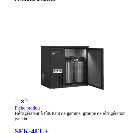
Fiche produit
Réfrigérateur à fûts haut de gamme, groupe de réfrigération
gauche
SFK-4EL+