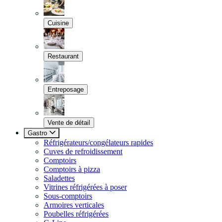
Cuisine
Restaurant
Entreposage
Vente de détail
Gastro
Réfrigérateurs/congélateurs rapides
Cuves de refroidissement
Comptoirs
Comptoirs à pizza
Saladettes
Vitrines réfrigérées à poser
Sous-comptoirs
Armoires verticales
Poubelles réfrigérées