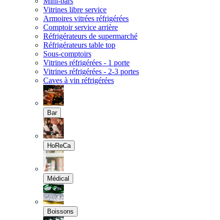
Mini-bars
Vitrines libre service
Armoires vitrées réfrigérées
Comptoir service arrière
Réfrigérateurs de supermarché
Réfrigérateurs table top
Sous-comptoirs
Vitrines réfrigérées - 1 porte
Vitrines réfrigérées - 2-3 portes
Caves à vin réfrigérées
Bar
HoReCa
Médical
Boissons