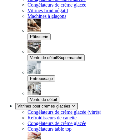
Congélateurs de crème glacée
Vitrines froid négatif
Machines à glaçons
Pâtisserie
Vente de détail/Supermarché
Entreposage
Vente de détail
Vitrines pour crèmes glacées
Congélateurs de crème glacée (vitrés)
Refroidisseurs de canette
Congélateurs de crème glacée
Congélateurs table top