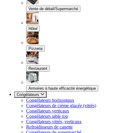
Vente de détail/Supermarché
Hôtel
Pizzeria
Restaurant
Armoires à haute efficacité énergétique
Congélateurs
Congélateurs horizontaux
Congélateurs de crème glacée (vitrés)
Congélateurs verticaux
Congélateurs table top
Congélateurs vitrés, verticaux
Refroidisseurs de canette
Congélateurs de supermarché