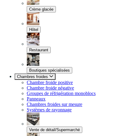
Crème glacée
Hôtel
Restaurant
Boutiques spécialisées
Chambres froides
Chambre froide positive
Chambre froide négative
Groupes de réfrigération monoblocs
Panneaux
Chambres froides sur mesure
Systèmes de rayonnage
Vente de détail/Supermarché