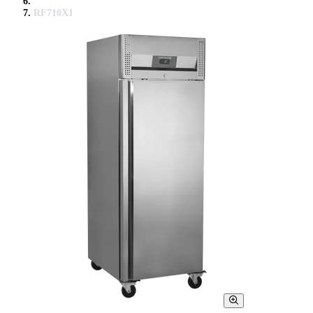
RF710X1