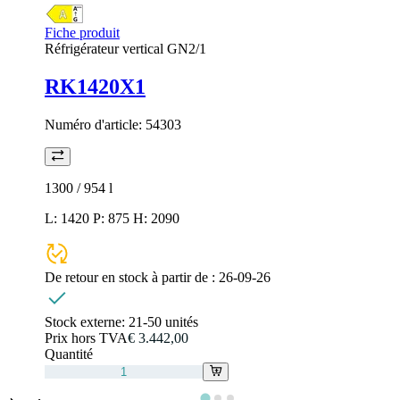
Fiche produit
Réfrigérateur vertical GN2/1
RK1420X1
Numéro d'article:
54303
1300 / 954
l
L: 1420 P: 875 H: 2090
De retour en stock à partir de :
26-09-26
Stock externe:
21-50 unités
Prix hors TVA
€ 3.442,00
Quantité