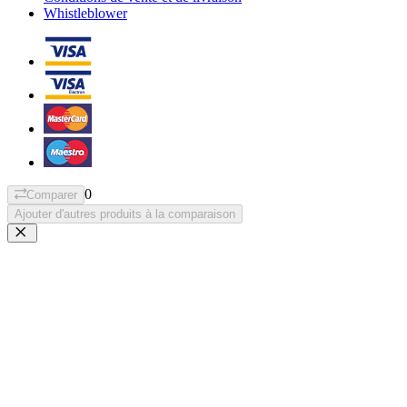
Whistleblower
0
Comparer
Ajouter d'autres produits à la comparaison