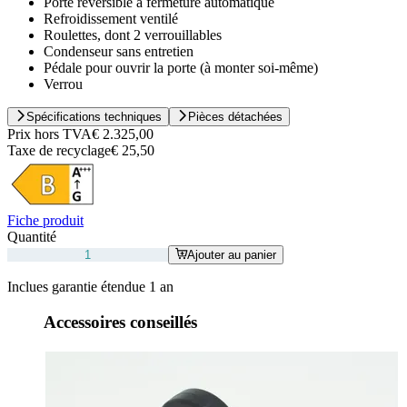
Porte réversible à fermeture automatique
Refroidissement ventilé
Roulettes, dont 2 verrouillables
Condenseur sans entretien
Pédale pour ouvrir la porte (à monter soi-même)
Verrou
Spécifications techniques
Pièces détachées
Prix hors TVA
€ 2.325,00
Taxe de recyclage
€ 25,50
Fiche produit
Quantité
Ajouter au panier
Inclues garantie étendue 1 an
Accessoires conseillés