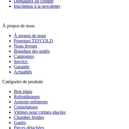
Demandez un compte
Inscription à la newsletter
À propos de nous
À propos de nous
Pourquoi TEFCOLD
Nous livrons
Branding des unités
Catalogues
Service
Garantie
Actualités
Catégories de produits
Bon plans
Refroidisseurs
Armoire-refrigeree
Congelateurs
Vitrines pour crèmes glacées
Chambre froides
Gastro
Pieces détachées