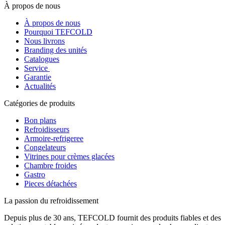
À propos de nous
À propos de nous
Pourquoi TEFCOLD
Nous livrons
Branding des unités
Catalogues
Service
Garantie
Actualités
Catégories de produits
Bon plans
Refroidisseurs
Armoire-refrigeree
Congelateurs
Vitrines pour crèmes glacées
Chambre froides
Gastro
Pieces détachées
La passion du refroidissement
Depuis plus de 30 ans, TEFCOLD fournit des produits fiables et des