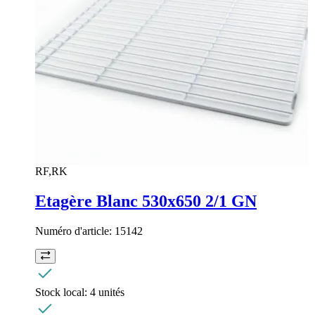
RF,RK
Etagère Blanc 530x650 2/1 GN
Numéro d'article:
15142
Stock local:
4 unités