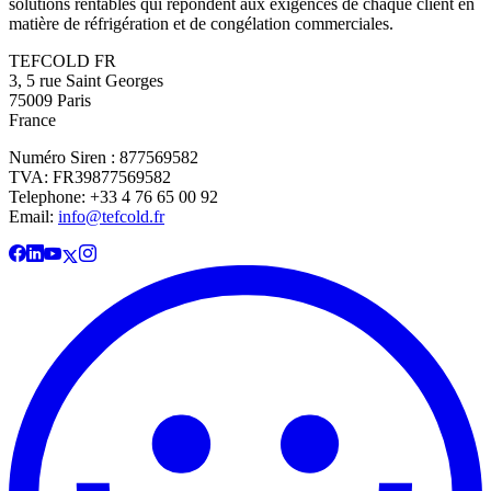
solutions rentables qui répondent aux exigences de chaque client en
matière de réfrigération et de congélation commerciales.
TEFCOLD FR
3, 5 rue Saint Georges
75009 Paris
France
Numéro Siren : 877569582
TVA: FR39877569582
Telephone: +33 4 76 65 00 92
Email:
info@tefcold.fr