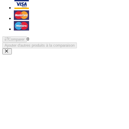
0
Comparer
Ajouter d'autres produits à la comparaison