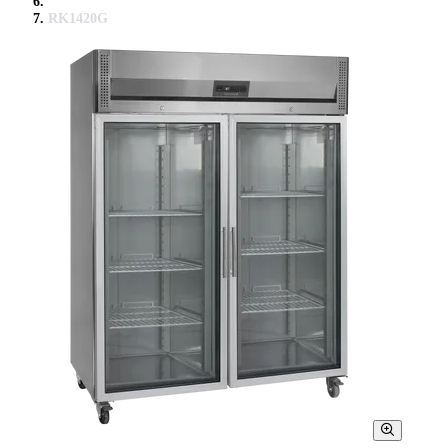
RK1420G