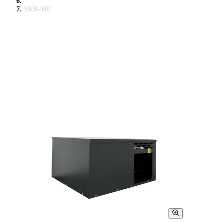
SKB-MU