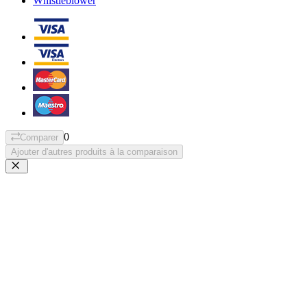
Whistleblower
0
Comparer
Ajouter d'autres produits à la comparaison