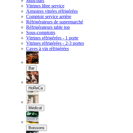
Mini-bars
Vitrines libre service
Armoires vitrées réfrigérées
Comptoir service arrière
Réfrigérateurs de supermarché
Réfrigérateurs table top
Sous-comptoirs
Vitrines réfrigérées - 1 porte
Vitrines réfrigérées - 2-3 portes
Caves à vin réfrigérées
Bar
HoReCa
Médical
Boissons