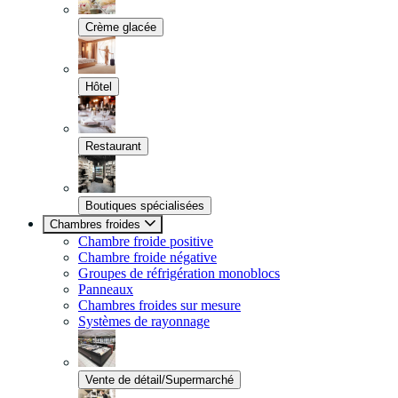
Crème glacée
Hôtel
Restaurant
Boutiques spécialisées
Chambres froides
Chambre froide positive
Chambre froide négative
Groupes de réfrigération monoblocs
Panneaux
Chambres froides sur mesure
Systèmes de rayonnage
Vente de détail/Supermarché