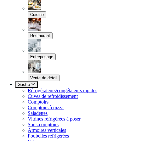
Cuisine
Restaurant
Entreposage
Vente de détail
Gastro
Réfrigérateurs/congélateurs rapides
Cuves de refroidissement
Comptoirs
Comptoirs à pizza
Saladettes
Vitrines réfrigérées à poser
Sous-comptoirs
Armoires verticales
Poubelles réfrigérées