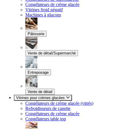
Congélateurs de crème glacée
Vitrines froid négatif
Machines à glaçons
Pâtisserie
Vente de détail/Supermarché
Entreposage
Vente de détail
Vitrines pour crèmes glacées
Congélateurs de crème glacée (vitrés)
Refroidisseurs de canette
Congélateurs de crème glacée
Congélateurs table top