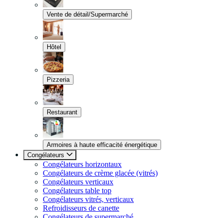
Vente de détail/Supermarché
Hôtel
Pizzeria
Restaurant
Armoires à haute efficacité énergétique
Congélateurs
Congélateurs horizontaux
Congélateurs de crème glacée (vitrés)
Congélateurs verticaux
Congélateurs table top
Congélateurs vitrés, verticaux
Refroidisseurs de canette
Congélateurs de supermarché