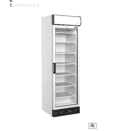
UFFS371GCP