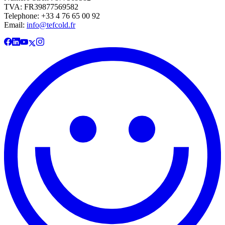
TVA: FR39877569582
Telephone: +33 4 76 65 00 92
Email:
info@tefcold.fr