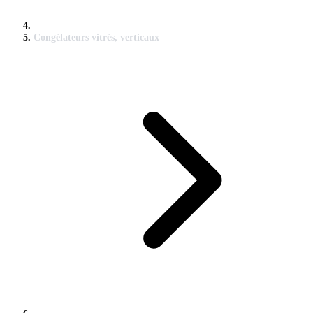
Congélateurs vitrés, verticaux