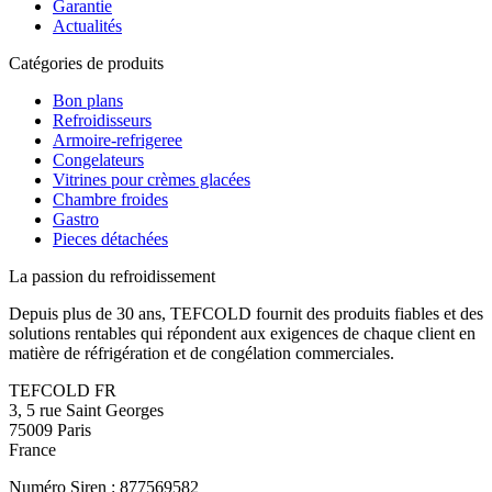
Garantie
Actualités
Catégories de produits
Bon plans
Refroidisseurs
Armoire-refrigeree
Congelateurs
Vitrines pour crèmes glacées
Chambre froides
Gastro
Pieces détachées
La passion du refroidissement
Depuis plus de 30 ans, TEFCOLD fournit des produits fiables et des
solutions rentables qui répondent aux exigences de chaque client en
matière de réfrigération et de congélation commerciales.
TEFCOLD FR
3, 5 rue Saint Georges
75009 Paris
France
Numéro Siren : 877569582