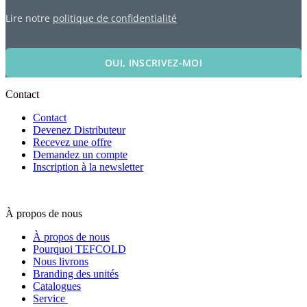
Lire notre
politique de confidentialité
OUI, INSCRIVEZ-MOI
Contact
Contact
Devenez Distributeur
Recevez une offre
Demandez un compte
Inscription à la newsletter
À propos de nous
À propos de nous
Pourquoi TEFCOLD
Nous livrons
Branding des unités
Catalogues
Service