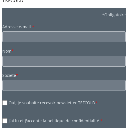
TEFCOLD.
*Obligatoire
Adresse e-mail
*
Nom
*
Société
*
Oui, je souhaite recevoir newsletter TEFCOLD
*
J'ai lu et j'accepte la politique de confidentialité.
*