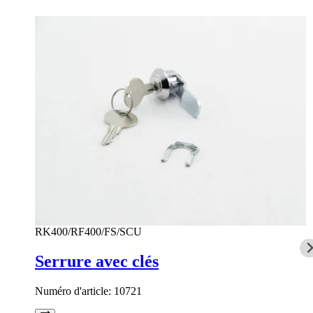
RK400/RF400/FS/SCU
Serrure avec clés
Numéro d'article:
10721