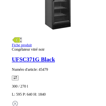
Fiche produit
Congélateur vitré noir
UFSC371G Black
Numéro d'article:
45479
300 / 270
l
L: 595 P: 640 H: 1840