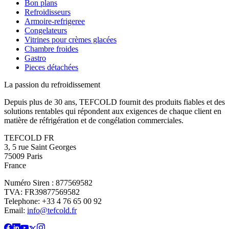
Bon plans
Refroidisseurs
Armoire-refrigeree
Congelateurs
Vitrines pour crèmes glacées
Chambre froides
Gastro
Pieces détachées
La passion du refroidissement
Depuis plus de 30 ans, TEFCOLD fournit des produits fiables et des
solutions rentables qui répondent aux exigences de chaque client en
matière de réfrigération et de congélation commerciales.
TEFCOLD FR
3, 5 rue Saint Georges
75009 Paris
France
Numéro Siren : 877569582
TVA: FR39877569582
Telephone: +33 4 76 65 00 92
Email:
info@tefcold.fr