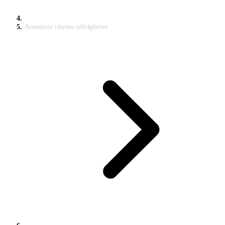
Armoires vitrées réfrigérées