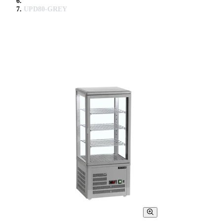
UPD80-GREY