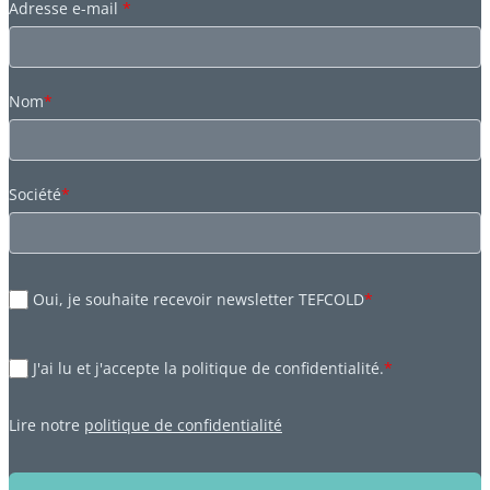
Adresse e-mail
*
Nom
*
Société
*
Oui, je souhaite recevoir newsletter TEFCOLD
*
J'ai lu et j'accepte la politique de confidentialité.
*
Lire notre
politique de confidentialité