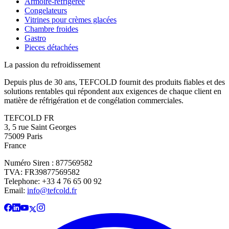
Armoire-refrigeree
Congelateurs
Vitrines pour crèmes glacées
Chambre froides
Gastro
Pieces détachées
La passion du refroidissement
Depuis plus de 30 ans, TEFCOLD fournit des produits fiables et des
solutions rentables qui répondent aux exigences de chaque client en
matière de réfrigération et de congélation commerciales.
TEFCOLD FR
3, 5 rue Saint Georges
75009 Paris
France
Numéro Siren : 877569582
TVA: FR39877569582
Telephone: +33 4 76 65 00 92
Email:
info@tefcold.fr