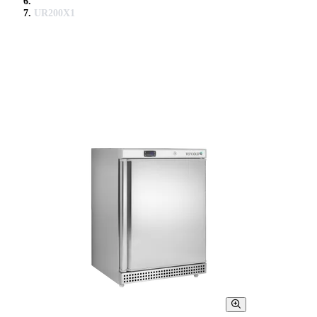
UR200X1