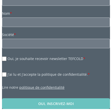
Nom
*
Société
*
Oui, je souhaite recevoir newsletter TEFCOLD
*
J'ai lu et j'accepte la politique de confidentialité.
*
Lire notre
politique de confidentialité
OUI, INSCRIVEZ-MOI