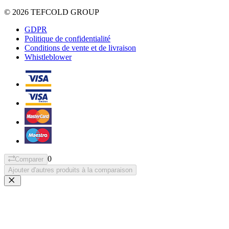
© 2026 TEFCOLD GROUP
GDPR
Politique de confidentialité
Conditions de vente et de livraison
Whistleblower
0
Comparer
Ajouter d'autres produits à la comparaison