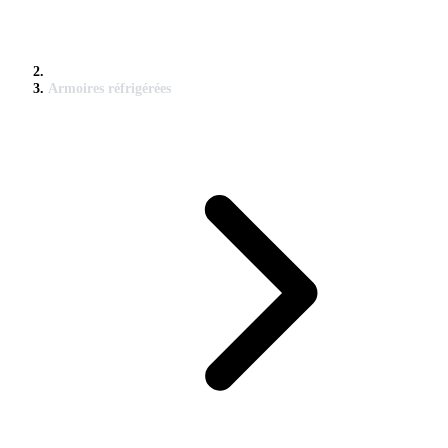
Armoires réfrigérées