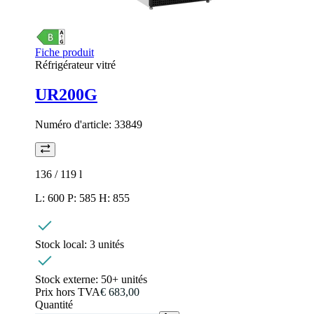
Fiche produit
Réfrigérateur vitré
UR200G
Numéro d'article:
33849
136 / 119
l
L: 600 P: 585 H: 855
Stock local:
3 unités
Stock externe:
50+ unités
Prix hors TVA
€ 683,00
Quantité