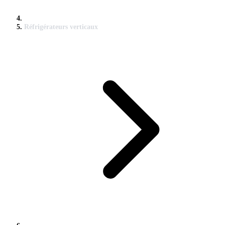
Réfrigérateurs verticaux