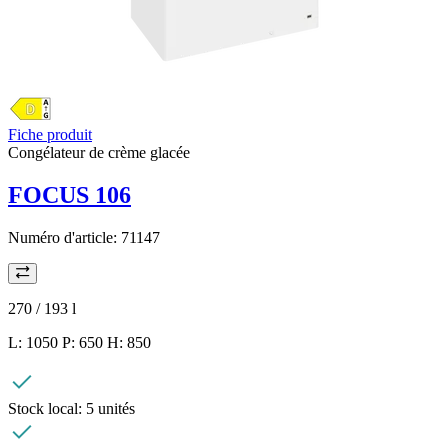
Fiche produit
Congélateur de crème glacée
FOCUS 106
Numéro d'article:
71147
270 / 193
l
L: 1050 P: 650 H: 850
Stock local:
5 unités