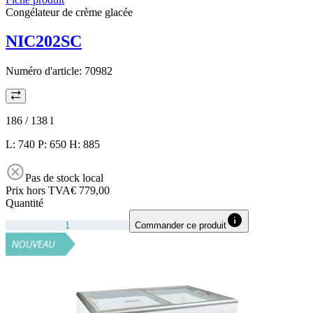
Congélateur de crème glacée
NIC202SC
Numéro d'article:
70982
186 / 138
l
L: 740 P: 650 H: 885
Pas de stock local
Prix hors TVA
€ 779,00
Quantité
Commander ce produit