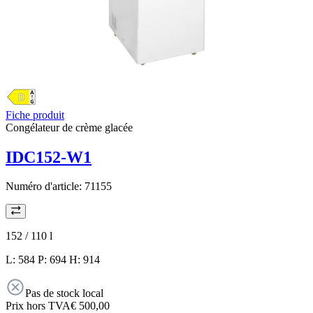
Fiche produit
Congélateur de crème glacée
IDC152-W1
Numéro d'article:
71155
152 / 110
l
L: 584 P: 694 H: 914
Pas de stock local
Prix hors TVA
€ 500,00