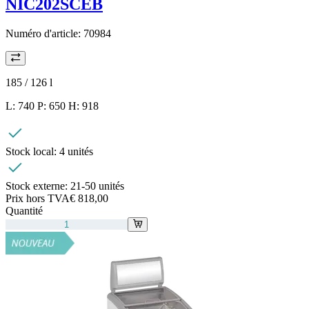
NIC202SCEB
Numéro d'article:
70984
185 / 126
l
L: 740 P: 650 H: 918
Stock local:
4 unités
Stock externe:
21-50 unités
Prix hors TVA
€ 818,00
Quantité