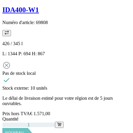
IDA400-W1
Numéro d'article:
69808
426 / 345
l
L: 1344 P: 694 H: 867
Pas de stock local
Stock externe:
10 unités
Le délai de livraison estimé pour votre région est de 5 jours
ouvrables.
Prix hors TVA
€ 1.571,00
Quantité