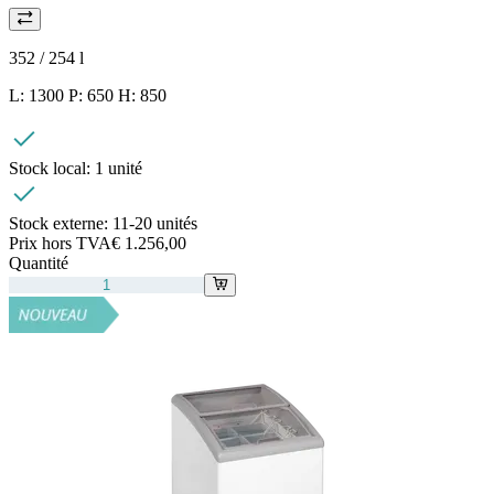
352 / 254
l
L: 1300 P: 650 H: 850
Stock local:
1 unité
Stock externe:
11-20 unités
Prix hors TVA
€ 1.256,00
Quantité