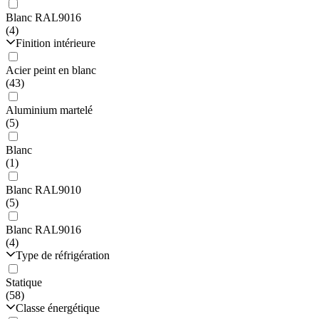
Blanc RAL9016
(4)
Finition intérieure
Acier peint en blanc
(43)
Aluminium martelé
(5)
Blanc
(1)
Blanc RAL9010
(5)
Blanc RAL9016
(4)
Type de réfrigération
Statique
(58)
Classe énergétique