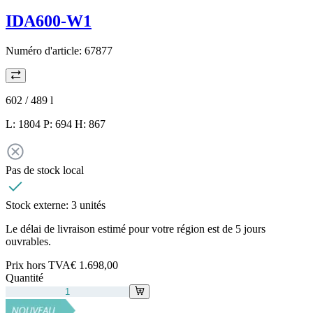
IDA600-W1
Numéro d'article:
67877
602 / 489
l
L: 1804 P: 694 H: 867
Pas de stock local
Stock externe:
3 unités
Le délai de livraison estimé pour votre région est de 5 jours
ouvrables.
Prix hors TVA
€ 1.698,00
Quantité