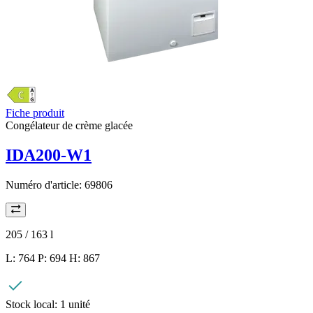
Fiche produit
Congélateur de crème glacée
IDA200-W1
Numéro d'article:
69806
205 / 163
l
L: 764 P: 694 H: 867
Stock local:
1 unité