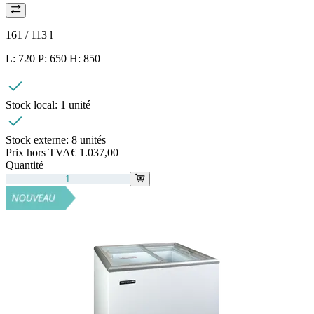
161 / 113
l
L: 720 P: 650 H: 850
Stock local:
1 unité
Stock externe:
8 unités
Prix hors TVA
€ 1.037,00
Quantité