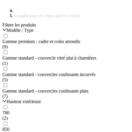
Congélateurs de crème glacée (vitrés)
Filtrer les produits
Modèle / Type
Gamme premium - cadre et coins arrondis
(9)
Gamme standard - couvercle vitré plat à charnières
(1)
Gamme standard - couvercles coulissants incurvés
(5)
Gamme standard - couvercles coulissants plats
(7)
Hauteur extérieure
780
(2)
850