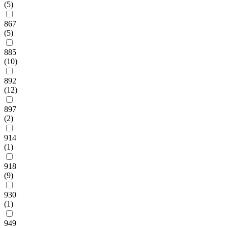
(5)
867
(5)
885
(10)
892
(12)
897
(2)
914
(1)
918
(9)
930
(1)
949