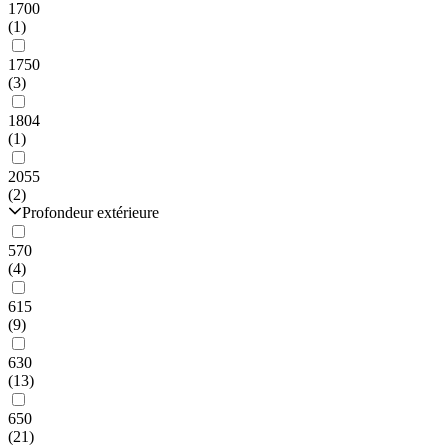
1700
(1)
1750
(3)
1804
(1)
2055
(2)
Profondeur extérieure
570
(4)
615
(9)
630
(13)
650
(21)