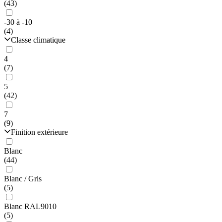
(43)
-30 à -10
(4)
Classe climatique
4
(7)
5
(42)
7
(9)
Finition extérieure
Blanc
(44)
Blanc / Gris
(5)
Blanc RAL9010
(5)