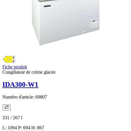
Fiche produit
Congélateur de crème glacée
IDA300-W1
Numéro d'article:
69807
331 / 267
l
L: 1094 P: 694 H: 867