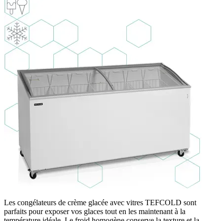
Les congélateurs de crème glacée avec vitres TEFCOLD sont
parfaits pour exposer vos glaces tout en les maintenant à la
température idéale. Le froid homogène conserve la texture et la