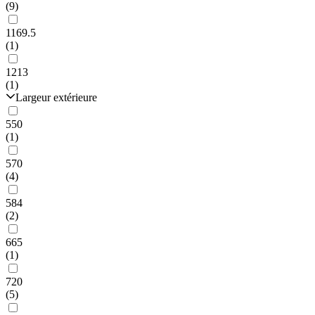
(9)
1169.5
(1)
1213
(1)
Largeur extérieure
550
(1)
570
(4)
584
(2)
665
(1)
720
(5)