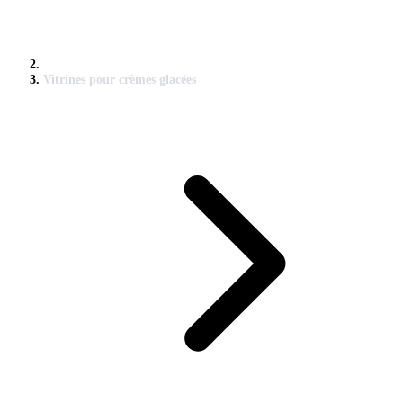
Vitrines pour crèmes glacées