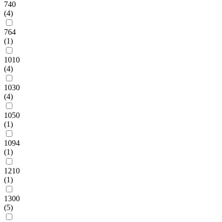
740
(4)
764
(1)
1010
(4)
1030
(4)
1050
(1)
1094
(1)
1210
(1)
1300
(5)